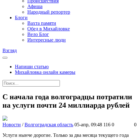
Происшествия
Афиша
Народный репортер
Блоги
Вахта памяти
Обед в Михайловке
Вело Блог
Интересные люди
Взгляд
Напиши статью
Михайловка онлайн камеры
С начала года волгоградцы потратили
на услуги почти 24 миллиарда рублей
Новости
/
Волгоградская область
05-апр, 09:48
116
0
0
Услуги нынче дорогие. Только за два месяца текущего года