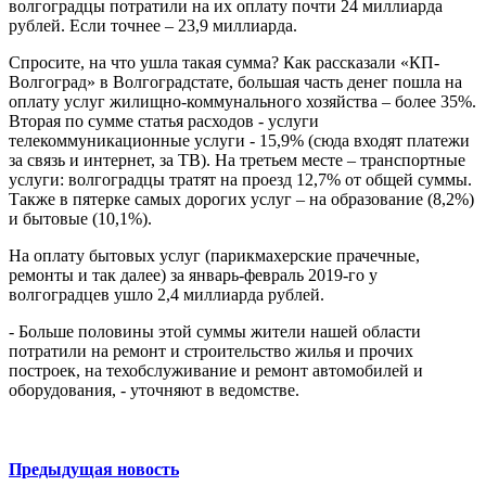
волгоградцы потратили на их оплату почти 24 миллиарда
рублей. Если точнее – 23,9 миллиарда.
Спросите, на что ушла такая сумма? Как рассказали «КП-
Волгоград» в Волгоградстате, большая часть денег пошла на
оплату услуг жилищно-коммунального хозяйства – более 35%.
Вторая по сумме статья расходов - услуги
телекоммуникационные услуги - 15,9% (сюда входят платежи
за связь и интернет, за ТВ). На третьем месте – транспортные
услуги: волгоградцы тратят на проезд 12,7% от общей суммы.
Также в пятерке самых дорогих услуг – на образование (8,2%)
и бытовые (10,1%).
На оплату бытовых услуг (парикмахерские прачечные,
ремонты и так далее) за январь-февраль 2019-го у
волгоградцев ушло 2,4 миллиарда рублей.
- Больше половины этой суммы жители нашей области
потратили на ремонт и строительство жилья и прочих
построек, на техобслуживание и ремонт автомобилей и
оборудования, - уточняют в ведомстве.
Предыдущая новость