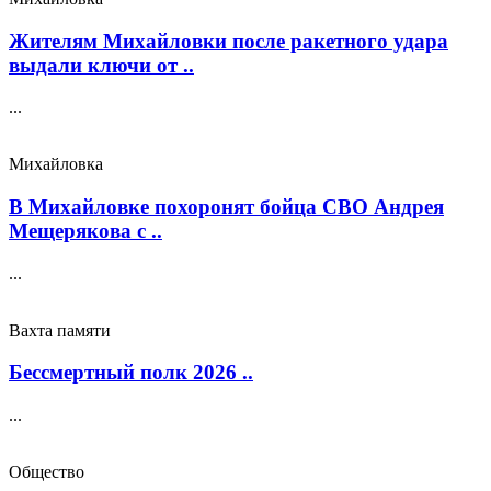
Жителям Михайловки после ракетного удара
выдали ключи от ..
...
Михайловка
В Михайловке похоронят бойца СВО Андрея
Мещерякова с ..
...
Вахта памяти
Бессмертный полк 2026 ..
...
Общество