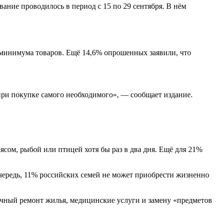
вание проводилось в период с 15 по 29 сентября. В нём
 минимума товаров. Ещё 14,6% опрошенных заявили, что
при покупке самого необходимого», — сообщает издание.
мясом, рыбой или птицей хотя бы раз в два дня. Ещё для 21%
чередь, 11% российских семей не может приобрести жизненно
очный ремонт жилья, медицинские услуги и замену «предметов