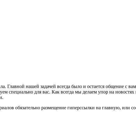
ла. Главной нашей задачей всегда было и остается общение с в
м специально для вас. Как всегда мы делаем упор на новостях 
и.
риалов обязательно размещение гиперссылки на главную, или с