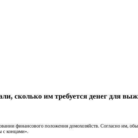
зали, сколько им требуется денег для вы
вании финансового положения домохозяйств. Согласно им, обычн
ы с концами».