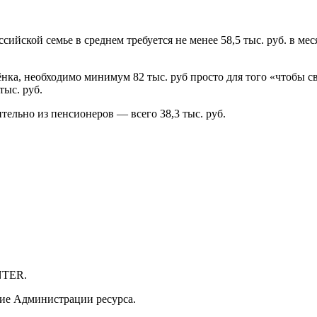
сийской семье в среднем требуется не менее 58,5 тыс. руб. в ме
ка, необходимо минимум 82 тыс. руб просто для того «чтобы с
тыс. руб.
ельно из пенсионеров — всего 38,3 тыс. руб.
NTER.
ие Администрации ресурса.