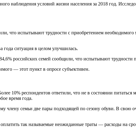
сного наблюдения условий жизни населения за 2018 год. Исследо
нили, что испытывают трудности с приобретением необходимого
ва года ситуация в целом улучшилась.
д, 84,6% российских семей сообщили, что испытывают трудности 
имого — этот пункт в опросе субъективен.
 Более 10% респондентов ответили, что не в состоянии питаться 
бое время года.
му члену семьи две пары подходящей по сезону обуви. В свою о
и оплатить так называемые неожиданные траты — расходы на ср