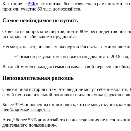
Как пишет «
РБК
», статистика была озвучена в рамках комплек
приняли участие 60 тыс. домохозяйств.
Самое необходимое не купить
Отвечая на вопросы экспертов, почти 80% респондентов пояс
испытывают «большие затруднения».
Несмотря на это, по словам экспертов Росстата, за минувшие д
«Согласно результатам того же исследования за 2016 го
Важный момент: каждая семья называла свой перечень необход
Непозволительная роскошь
Совсем иная история с тем, что люди не могут себе позволить.
семей непозволительной роскошью стала покупка фруктов в лю
Более 35% опрошенных признались, что не могут купить каждо
необходимые лекарства.
А ещё более 53% домохозяйств из исследования не в состояни
длительного пользования».