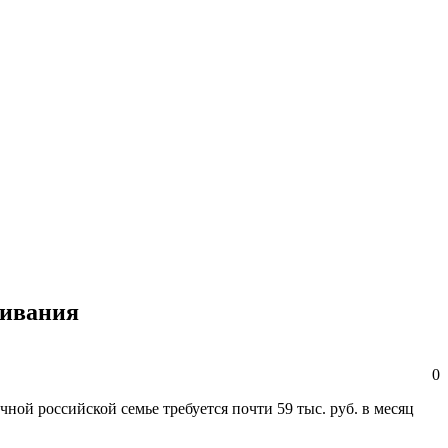
живания
0
ой российской семье требуется почти 59 тыс. руб. в месяц