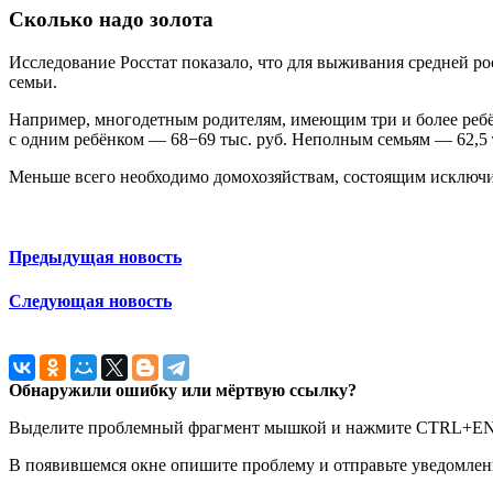
Сколько надо золота
Исследование Росстат показало, что для выживания средней рос
семьи.
Например, многодетным родителям, имеющим три и более ребён
с одним ребёнком — 68−69 тыс. руб. Неполным семьям — 62,5 
Меньше всего необходимо домохозяйствам, состоящим исключит
Предыдущая новость
Следующая новость
Обнаружили ошибку или мёртвую ссылку?
Выделите проблемный фрагмент мышкой и нажмите CTRL+E
В появившемся окне опишите проблему и отправьте уведомлен