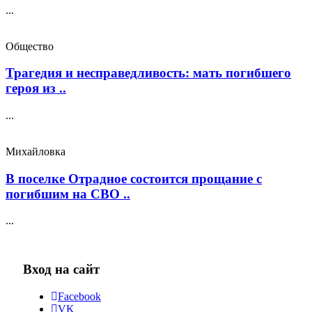
...
Общество
Трагедия и несправедливость: мать погибшего
героя из ..
...
Михайловка
В поселке Отрадное состоится прощание с
погибшим на СВО ..
...
Вход на сайт
Facebook
VK