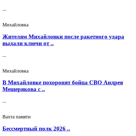
...
Михайловка
Жителям Михайловки после ракетного удара
выдали ключи от ..
...
Михайловка
В Михайловке похоронят бойца СВО Андрея
Мещерякова с ..
...
Вахта памяти
Бессмертный полк 2026 ..