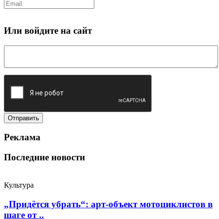
Или войдите на сайт
Реклама
Последние новости
Культура
„Придётся убрать“: арт‑объект мотоциклистов в
шаге от ..