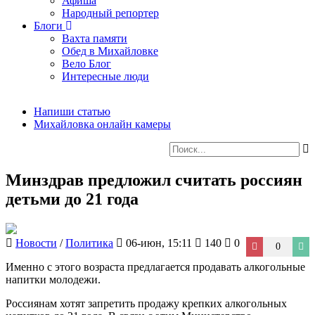
Афиша
Народный репортер
Блоги
Вахта памяти
Обед в Михайловке
Вело Блог
Интересные люди
Напиши статью
Михайловка онлайн камеры
Минздрав предложил считать россиян
детьми до 21 года
Новости
/
Политика
06-июн, 15:11
140
0
0
Именно с этого возраста предлагается продавать алкогольные
напитки молодежи.
Россиянам хотят запретить продажу крепких алкогольных