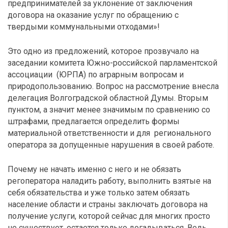
предпринимателей за уклонение от заключения
договора на оказание услуг по обращению с
твердыми коммунальными отходами»!
Это одно из предложений, которое прозвучало на
заседании комитета Южно-российской парламентской
ассоциации (ЮРПА) по аграрным вопросам и
природопользованию. Вопрос на рассмотрение внесла
делегация Волгоградской областной Думы. Вторым
пунктом, а значит менее значимым по сравнению со
штрафами, предлагается определить формы
материальной ответственности и для регионального
оператора за допущенные нарушения в своей работе.
Почему не начать именно с него и не обязать
регоператора наладить работу, выполнить взятые на
себя обязательства и уже только затем обязать
население области и страны заключать договора на
получение услуги, которой сейчас для многих просто
не существует, остается только догадываться. Ведь,