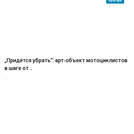
Культура
„Придётся убрать“: арт‑объект мотоциклистов
в шаге от ..
...