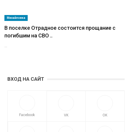
Михайловка
В поселке Отрадное состоится прощание с
погибшим на СВО ..
...
ВХОД НА САЙТ
Facebook
VK
OK