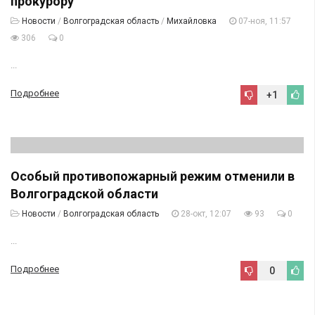
прокурору
Новости
/
Волгоградская область
/
Михайловка
07-ноя, 11:57
306
0
...
Подробнее
+1
Особый противопожарный режим отменили в
Волгоградской области
Новости
/
Волгоградская область
28-окт, 12:07
93
0
...
Подробнее
0