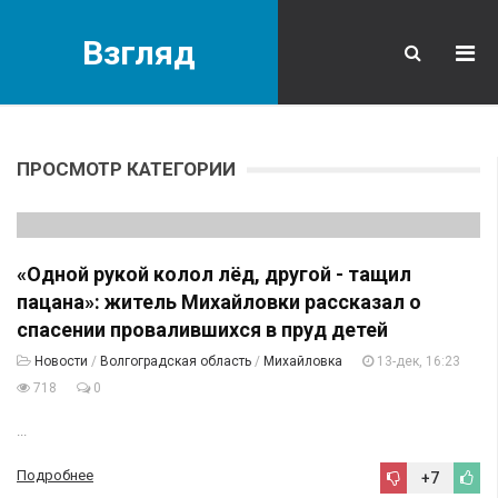
Взгляд
ПРОСМОТР КАТЕГОРИИ
«Одной рукой колол лёд, другой - тащил
пацана»: житель Михайловки рассказал о
спасении провалившихся в пруд детей
Новости
/
Волгоградская область
/
Михайловка
13-дек, 16:23
718
0
...
Подробнее
+7