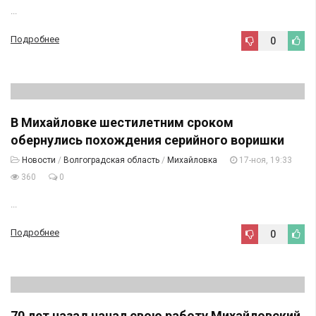
...
Подробнее
0
В Михайловке шестилетним сроком
обернулись похождения серийного воришки
Новости
/
Волгоградская область
/
Михайловка
17-ноя, 19:33
360
0
...
Подробнее
0
70 лет назад начал свою работу Михайловский