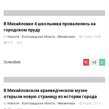
В Михайловке 4 школьника провалились на
городском пруду
Новости
/
Волгоградская область
/
Михайловка
13-дек, 14:08
218
0
...
Подробнее
+2
В Михайловском краеведческом музее
открыли новую страницу из истории города
Новости
/
Волгоградская область
/
Михайловка
10-дек, 12:10