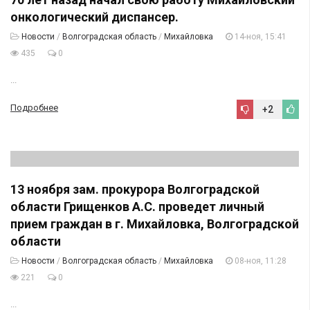
онкологический диспансер.
Новости
/
Волгоградская область
/
Михайловка
14-ноя, 15:41
435
0
...
Подробнее
+2
13 ноября зам. прокурора Волгоградской
области Грищенков А.С. проведет личный
прием граждан в г. Михайловка, Волгоградской
области
Новости
/
Волгоградская область
/
Михайловка
08-ноя, 11:28
221
0
...