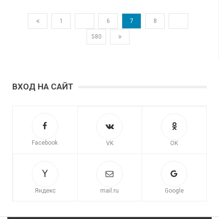
1
...
6
7
8
...
580
ВХОД НА САЙТ
Facebook
VK
OK
Яндекс
mail.ru
Google