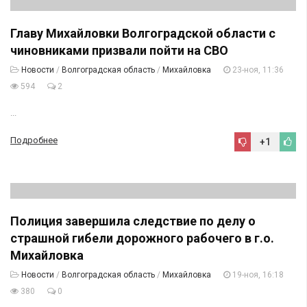
Главу Михайловки Волгоградской области с
чиновниками призвали пойти на СВО
Новости
/
Волгоградская область
/
Михайловка
23-ноя, 11:36
594
2
...
Подробнее
+1
Полиция завершила следствие по делу о
страшной гибели дорожного рабочего в г.о.
Михайловка
Новости
/
Волгоградская область
/
Михайловка
19-ноя, 16:18
380
0