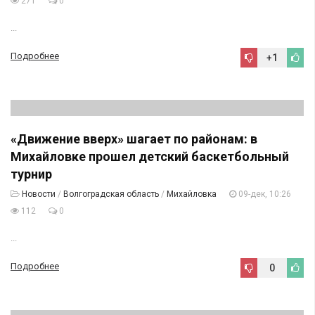
271
0
...
Подробнее
+1
«Движение вверх» шагает по районам: в
Михайловке прошел детский баскетбольный
турнир
Новости
/
Волгоградская область
/
Михайловка
09-дек, 10:26
112
0
...
Подробнее
0