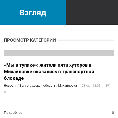
Взгляд
ПРОСМОТР КАТЕГОРИИ
«Мы в тупике»: жители пяти хуторов в
Михайловке оказались в транспортной
блокаде
Новости
/
Волгоградская область
/
Михайловка
28-окт, 12:03
291
0
...
Подробнее
0