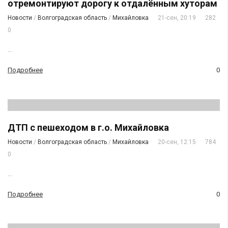
отремонтируют дорогу к отдалённым хуторам
Новости
/
Волгоградская область
/
Михайловка
21-сен, 20:19
282
0
...
Подробнее
0
ДТП с пешеходом в г.о. Михайловка
Новости
/
Волгоградская область
/
Михайловка
20-сен, 12:15
784
0
...
Подробнее
0