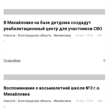
В Михайловке на базе детдома создадут
реабилитационный центр для участников СВО
Новости
/
Волгоградская область
/
Михайловка
24-окт, 14:50
431
1
...
Подробнее
0
Воспоминание о восьмилетней школе №3 г.о.
Михайловка
Новости
/
Волгоградская область
/
Михайловка
18-окт, 12:53
360
0