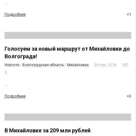
...
Подробнее
+1
Голосуем за новый маршрут от Михайловки до
Волгограда!
Новости
/
Волгоградская область
/
Михайловка
25-сен, 10:36
397
0
...
Подробнее
+3
В Михайловке за 209 млн рублей