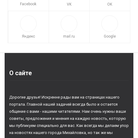
Facebook
VK
OK
Яндекс
mail.ru
Google
О сайте
Дорогие друзья! Искренне рады вам на страницах нашего
портала. Главной нашей задачей всегда было и остается
общение с вами - нашими читателями. Нам очень нужны ваши
советы, предложения и мнения на каждую новость, которую
мы публикуем специально для вас. Как всегда мы делаем упор
на новостях нашего города Михайловка, но так же мы