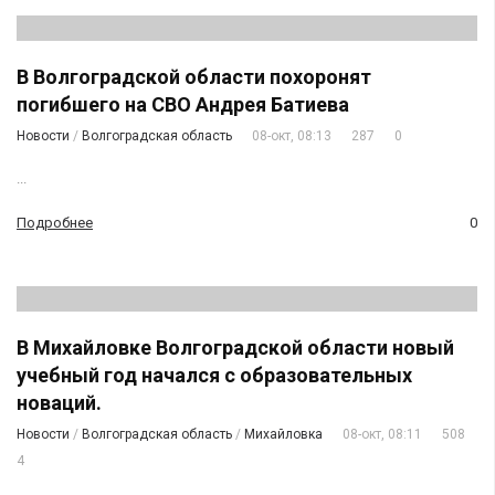
В Волгоградской области похоронят
погибшего на СВО Андрея Батиева
Новости
/
Волгоградская область
08-окт, 08:13
287
0
...
Подробнее
0
В Михайловке Волгоградской области новый
учебный год начался с образовательных
новаций.
Новости
/
Волгоградская область
/
Михайловка
08-окт, 08:11
508
4