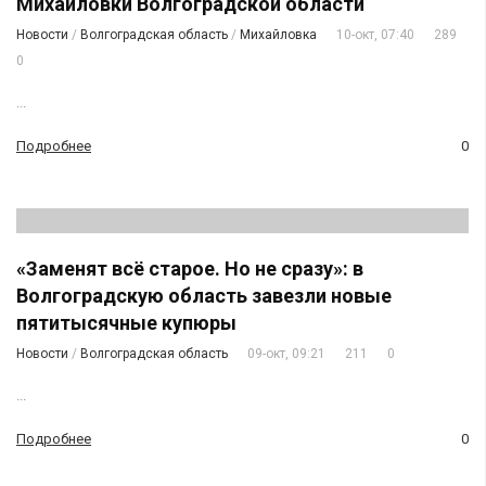
Михайловки Волгоградской области
Новости
/
Волгоградская область
/
Михайловка
10-окт, 07:40
289
0
...
Подробнее
0
«Заменят всё старое. Но не сразу»: в
Волгоградскую область завезли новые
пятитысячные купюры
Новости
/
Волгоградская область
09-окт, 09:21
211
0
...
Подробнее
0