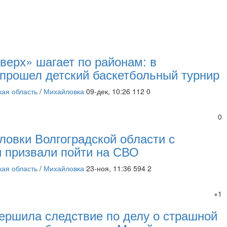
верх» шагает по районам: в
прошел детский баскетбольный турнир
кая область
/
Михайловка
09-дек, 10:26
112
0
0
ловки Волгоградской области с
 призвали пойти на СВО
кая область
/
Михайловка
23-ноя, 11:36
594
2
+1
ершила следствие по делу о страшной