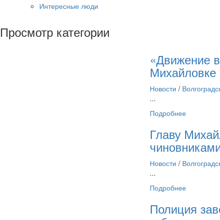
Интересные люди
Просмотр категории
«Движение в
Михайловке 
Новости
/
Волгоградс
...
Подробнее
Главу Михай
чиновниками
Новости
/
Волгоградс
...
Подробнее
Полиция зав