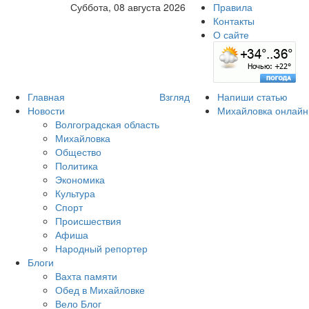
Суббота, 08 августа 2026
Правила
Контакты
О сайте
Главная
Взгляд
Напиши статью
Новости
Михайловка онлайн
Волгоградская область
Михайловка
Общество
Политика
Экономика
Культура
Спорт
Происшествия
Афиша
Народный репортер
Блоги
Вахта памяти
Обед в Михайловке
Вело Блог