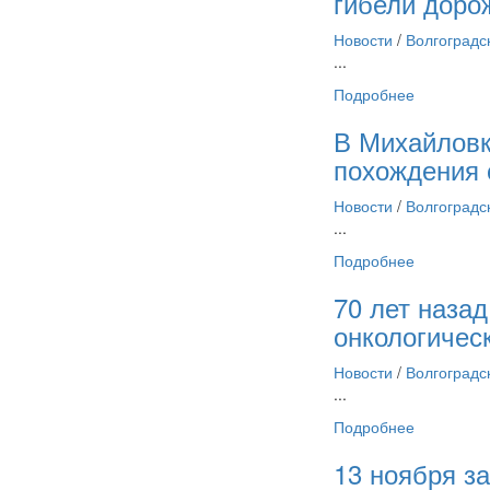
гибели дорож
Новости
/
Волгоградс
...
Подробнее
В Михайловк
похождения 
Новости
/
Волгоградс
...
Подробнее
70 лет наза
онкологичес
Новости
/
Волгоградс
...
Подробнее
13 ноября з