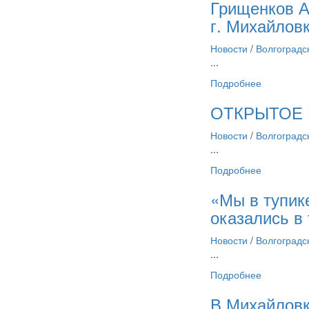
Грищенков А
г. Михайлов
Новости
/
Волгоградс
...
Подробнее
ОТКРЫТОЕ П
Новости
/
Волгоградс
...
Подробнее
«Мы в тупик
оказались в
Новости
/
Волгоградс
...
Подробнее
В Михайловк