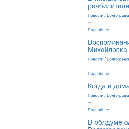
реабилитаци
Новости
/
Волгоградс
...
Подробнее
Воспоминани
Михайловка
Новости
/
Волгоградс
...
Подробнее
Когда в дом
Новости
/
Волгоградс
...
Подробнее
В облдуме о