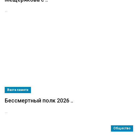
...
Вахта памяти
Бессмертный полк 2026 ..
...
Общество