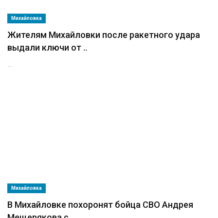
Михайловка
Жителям Михайловки после ракетного удара
выдали ключи от ..
...
Михайловка
В Михайловке похоронят бойца СВО Андрея
Мещерякова с ..