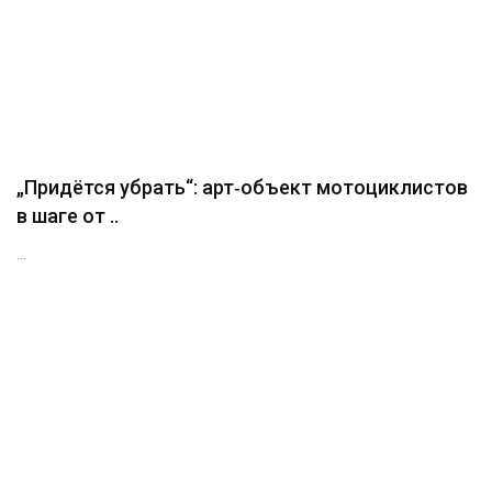
„Придётся убрать“: арт‑объект мотоциклистов
в шаге от ..
...