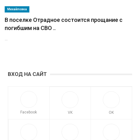
Михайловка
В поселке Отрадное состоится прощание с
погибшим на СВО ..
...
ВХОД НА САЙТ
Facebook
VK
OK