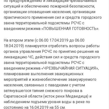
по предупреждению и ликвидации чрезвычайных
ситуаций и обеспечению пожарной безопасности,
организации оповещения населения, организации
практического применения сил и средств городского
звена территориальной подсистемы РСЧС с
введением режима «ПОВЫШЕННАЯ ГОТОВНОСТЬ».
На втором этапе (с 06.00 17.04.2019 до 06.00
18.04.2019) планируется отработать вопросы работы
органов управления РСЧС по принятию решения на
ликвидацию ЧС, действия сил и средств городского
звена территориальной подсистемы РСЧС с
введением режима «ЧРЕЗВЫЧАЙНАЯ СИТУАЦИЯ»,
планирование выполнения эвакуационных
мероприятий и жизнеобеспечение эвакуируемого
населения, связанных с паводками с учетом
затянувшегося таяния снежного покрова в
Саратовской области (исток реки Медведица) и
наблюдением подъема уровня воды в реке по
состоянию на 16.04.2019 на 55 см.