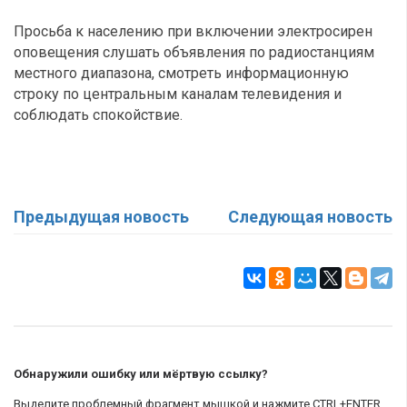
Просьба к населению при включении электросирен
оповещения слушать объявления по радиостанциям
местного диапазона, смотреть информационную
строку по центральным каналам телевидения и
соблюдать спокойствие.
Предыдущая новость
Следующая новость
Обнаружили ошибку или мёртвую ссылку?
Выделите проблемный фрагмент мышкой и нажмите CTRL+ENTER.