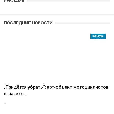
РЕКЛАМА
ПОСЛЕДНИЕ НОВОСТИ
Культура
„Придётся убрать“: арт‑объект мотоциклистов
в шаге от ..
...