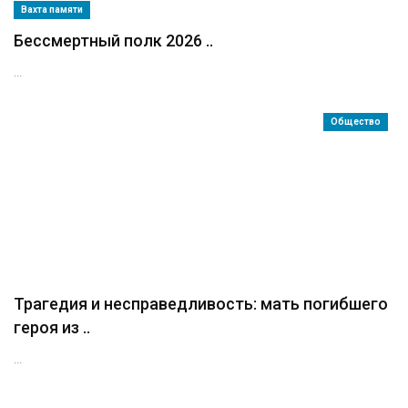
Вахта памяти
Бессмертный полк 2026 ..
...
Общество
Трагедия и несправедливость: мать погибшего
героя из ..
...