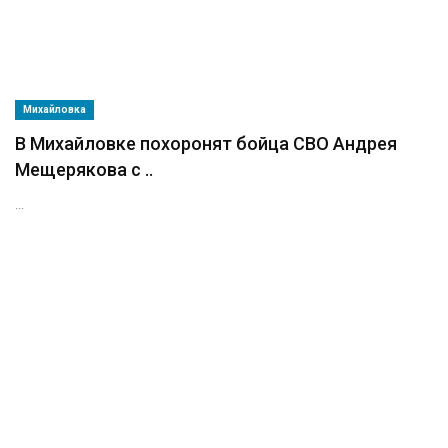
Михайловка
В Михайловке похоронят бойца СВО Андрея
Мещерякова с ..
...