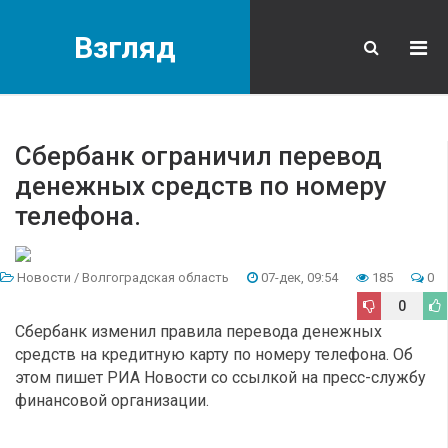
Взгляд
Сбербанк ограничил перевод
денежных средств по номеру
телефона.
Новости
/
Волгоградская область
07-дек, 09:54
185
0
0
Сбербанк изменил правила перевода денежных
средств на кредитную карту по номеру телефона. Об
этом пишет РИА Новости со ссылкой на пресс-службу
финансовой организации.