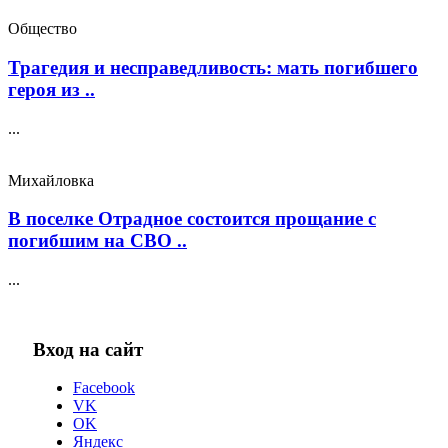
Общество
Трагедия и несправедливость: мать погибшего
героя из ..
...
Михайловка
В поселке Отрадное состоится прощание с
погибшим на СВО ..
...
Вход на сайт
Facebook
VK
OK
Яндекс