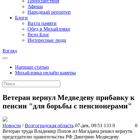
Происшествия
Афиша
Народный репортер
Блоги
Вахта памяти
Обед в Михайловке
Вело Блог
Интересные люди
Взгляд
Напиши статью
Михайловка онлайн камеры
Ветеран вернул Медведеву прибавку к
пенсии "для борьбы с пенсионерами"
Новости
/
Волгоградская область
07-дек, 09:51
133
0
0
Ветеран труда Владимир Попов из Магадана решил вернуть
председателю правительства РФ Дмитрию Медведеву