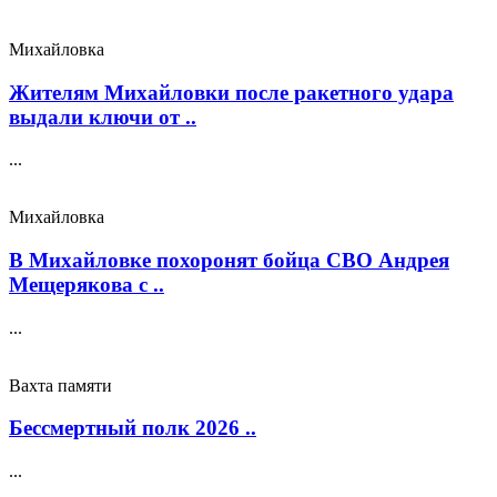
Михайловка
Жителям Михайловки после ракетного удара
выдали ключи от ..
...
Михайловка
В Михайловке похоронят бойца СВО Андрея
Мещерякова с ..
...
Вахта памяти
Бессмертный полк 2026 ..
...