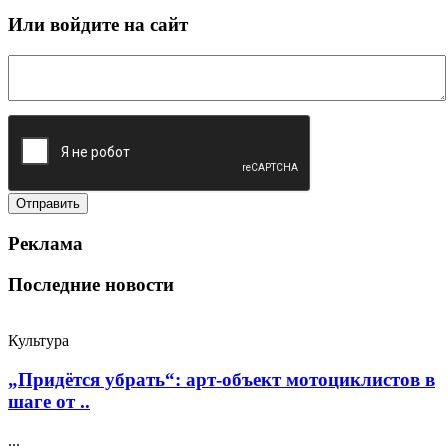
Или войдите на сайт
Реклама
Последние новости
Культура
„Придётся убрать“: арт‑объект мотоциклистов в
шаге от ..
...