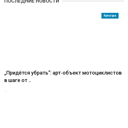
ПОСЛЕДНИЕ НОВОСТИ
Культура
„Придётся убрать“: арт‑объект мотоциклистов
в шаге от ..
...