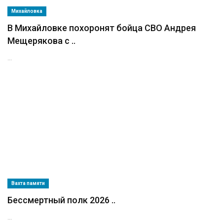
Михайловка
В Михайловке похоронят бойца СВО Андрея
Мещерякова с ..
...
Вахта памяти
Бессмертный полк 2026 ..
...