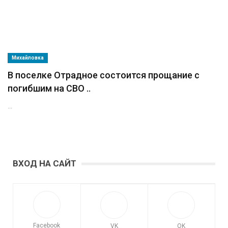
Михайловка
В поселке Отрадное состоится прощание с
погибшим на СВО ..
...
ВХОД НА САЙТ
Facebook
VK
OK