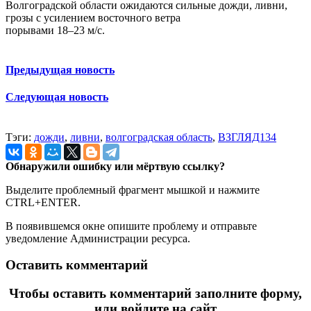
Волгоградской области ожидаются сильные дожди, ливни,
грозы с усилением восточного ветра
порывами 18‒23 м/с.
Предыдущая новость
Следующая новость
Тэги:
дожди
,
ливни
,
волгоградская область
,
ВЗГЛЯД134
Обнаружили ошибку или мёртвую ссылку?
Выделите проблемный фрагмент мышкой и нажмите
CTRL+ENTER.
В появившемся окне опишите проблему и отправьте
уведомление Администрации ресурса.
Оставить комментарий
Чтобы оставить комментарий заполните форму,
или войдите на сайт