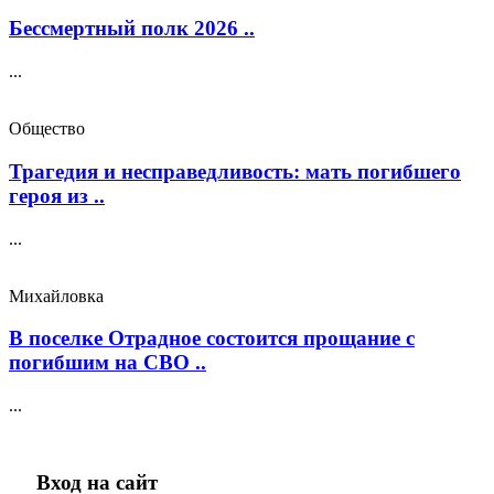
Бессмертный полк 2026 ..
...
Общество
Трагедия и несправедливость: мать погибшего
героя из ..
...
Михайловка
В поселке Отрадное состоится прощание с
погибшим на СВО ..
...
Вход на сайт