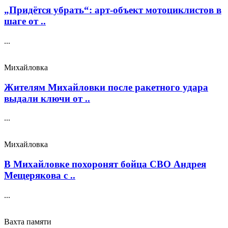
„Придётся убрать“: арт‑объект мотоциклистов в
шаге от ..
...
Михайловка
Жителям Михайловки после ракетного удара
выдали ключи от ..
...
Михайловка
В Михайловке похоронят бойца СВО Андрея
Мещерякова с ..
...
Вахта памяти