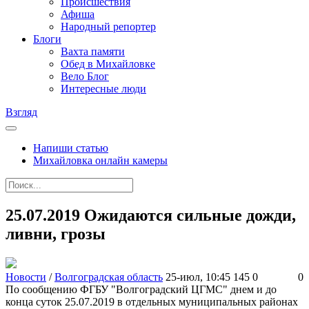
Происшествия
Афиша
Народный репортер
Блоги
Вахта памяти
Обед в Михайловке
Вело Блог
Интересные люди
Взгляд
Напиши статью
Михайловка онлайн камеры
25.07.2019 Ожидаются сильные дожди,
ливни, грозы
Новости
/
Волгоградская область
25-июл, 10:45
145
0
0
По сообщению ФГБУ "Волгоградский ЦГМС" днем и до
конца суток 25.07.2019 в отдельных муниципальных районах