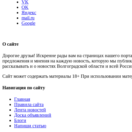
VK
OK
Яндекс
mail.ru
Google
О сайте
Дорогие друзья! Искренне рады вам на страницах нашего порта
предложения и мнения на каждую новость, которую мы публикуе
рассказывать и о новостях Волгоградской области и всей Росси
Сайт может содержать материалы 18+ При использовании мате
Навигация по сайту
Главная
Правила сайта
Лента новостей
Доска объявлений
Блоги
Напиши статью