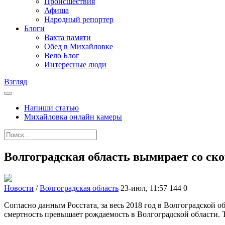
Происшествия
Афиша
Народный репортер
Блоги
Вахта памяти
Обед в Михайловке
Вело Блог
Интересные люди
Взгляд
Напиши статью
Михайловка онлайн камеры
Волгоградская область вымирает со ско
Новости
/
Волгоградская область
23-июл, 11:57
144
0
Согласно данным Росстата, за весь 2018 год в Волгоградской 
смертность превышает рождаемость в Волгоградской области. Т