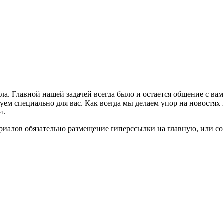
ла. Главной нашей задачей всегда было и остается общение с в
м специально для вас. Как всегда мы делаем упор на новостях 
и.
риалов обязательно размещение гиперссылки на главную, или с