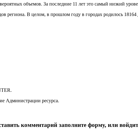
евероятных объемов. За последние 11 лет это самый низкий уров
в региона. В целом, в прошлом году в городах родилось 18164 д
NTER.
ие Администрации ресурса.
тавить комментарий заполните форму, или войдит