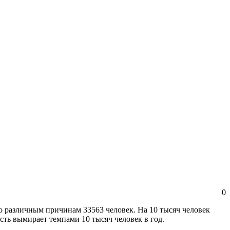
0
по различным причинам 33563 человек. На 10 тысяч человек
сть вымирает темпами 10 тысяч человек в год.