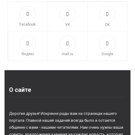
Facebook
VK
OK
Яндекс
mail.ru
Google
О сайте
Дорогие друзья! Искренне рады вам на страницах нашего
портала. Главной нашей задачей всегда было и остается
общение с вами - нашими читателями. Нам очень нужны ваши
советы, предложения и мнения на каждую новость, которую