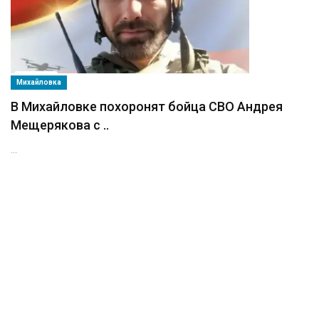
Михайловка
В Михайловке похоронят бойца СВО Андрея
Мещерякова с ..
...