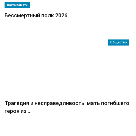
Вахта памяти
Бессмертный полк 2026 ..
...
Общество
Трагедия и несправедливость: мать погибшего
героя из ..
...