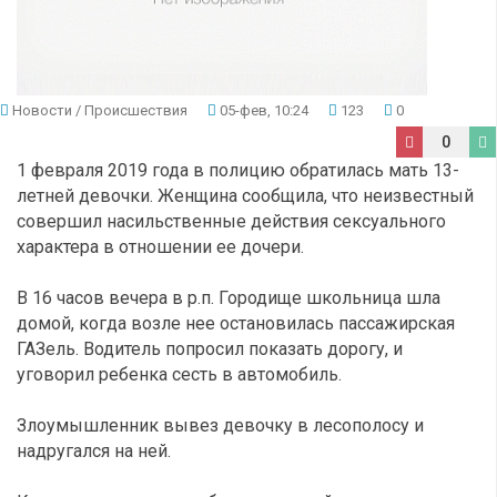
Новости
/
Происшествия
05-фев, 10:24
123
0
0
1 февраля 2019 года в полицию обратилась мать 13-
летней девочки. Женщина сообщила, что неизвестный
совершил насильственные действия сексуального
характера в отношении ее дочери.
В 16 часов вечера в р.п. Городище школьница шла
домой, когда возле нее остановилась пассажирская
ГАЗель. Водитель попросил показать дорогу, и
уговорил ребенка сесть в автомобиль.
Злоумышленник вывез девочку в лесополосу и
надругался на ней.