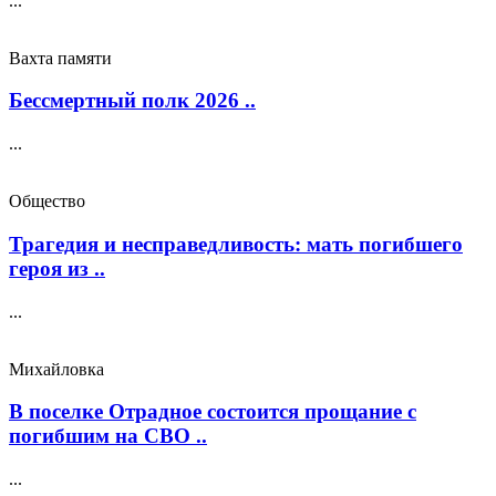
...
Вахта памяти
Бессмертный полк 2026 ..
...
Общество
Трагедия и несправедливость: мать погибшего
героя из ..
...
Михайловка
В поселке Отрадное состоится прощание с
погибшим на СВО ..
...