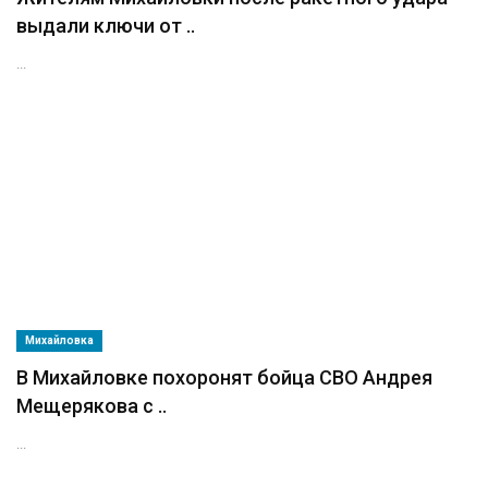
выдали ключи от ..
...
Михайловка
В Михайловке похоронят бойца СВО Андрея
Мещерякова с ..
...