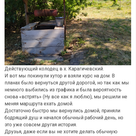
Действующий колодец в х. Карагичевский.
И вот мы покинули хутор и взяли курс на дом. В
планах было вернуться другой дорогой, но так как мы
немного выбились из графика и была вероятность
снова «встрять» (Ну все как я люблю), мы решили не
меняя маршрута ехать домой.
Достаточно быстро мы вернулись домой, приняли
бодрящий душ и начался обычный рабочий день, но
это уже совсем другая история.
Друзья, даже если вы не хотите делать обычную