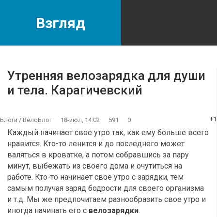
Взгляд
Утренняя велозарядка для души
и тела. Карагичевский
+1
Блоги
/
ВелоБлог
18-июл, 14:02
591
0
Каждый начинает свое утро так, как ему больше всего
нравится. Кто-то ленится и до последнего может
валяться в кроватке, а потом собравшись за пару
минут, выбежать из своего дома и очутиться на
работе. Кто-то начинает свое утро с зарядки, тем
самым получая заряд бодрости для своего организма
и т.д. Мы же предпочитаем разнообразить свое утро и
иногда начинать его с
велозарядки
.