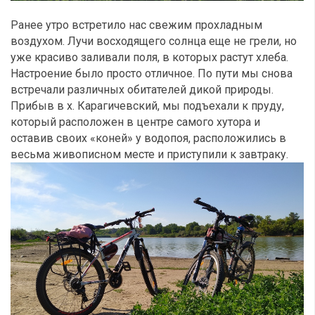
Ранее утро встретило нас свежим прохладным
воздухом. Лучи восходящего солнца еще не грели, но
уже красиво заливали поля, в которых растут хлеба.
Настроение было просто отличное. По пути мы снова
встречали различных обитателей дикой природы.
Прибыв в х. Карагичевский, мы подъехали к пруду,
который расположен в центре самого хутора и
оставив своих «коней» у водопоя, расположились в
весьма живописном месте и приступили к завтраку.