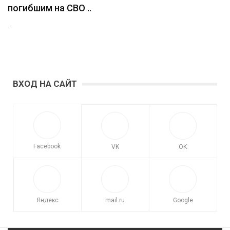
погибшим на СВО ..
...
ВХОД НА САЙТ
Facebook
VK
OK
Яндекс
mail.ru
Google