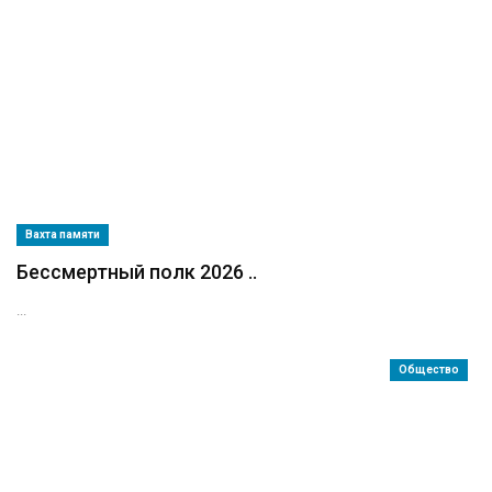
Вахта памяти
Бессмертный полк 2026 ..
...
Общество