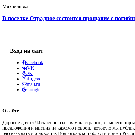
Михайловка
В поселке Отрадное состоится прощание с погибш
...
Вход на сайт
Facebook
VK
OK
Яндекс
mail.ru
Google
О сайте
Дорогие друзья! Искренне рады вам на страницах нашего порта
предложения и мнения на каждую новость, которую мы публикуе
рассказывать и о новостях Волгоградской области и всей Росси