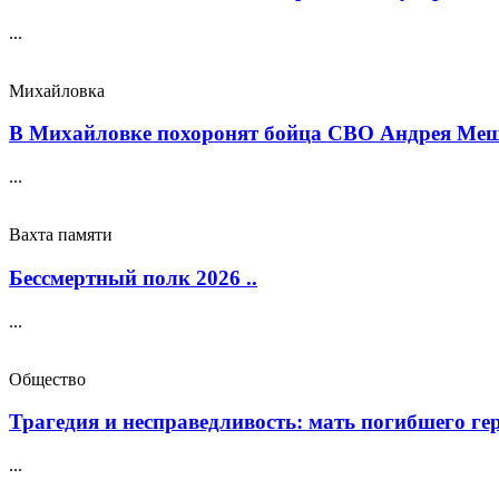
...
Михайловка
В Михайловке похоронят бойца СВО Андрея Меще
...
Вахта памяти
Бессмертный полк 2026 ..
...
Общество
Трагедия и несправедливость: мать погибшего геро
...