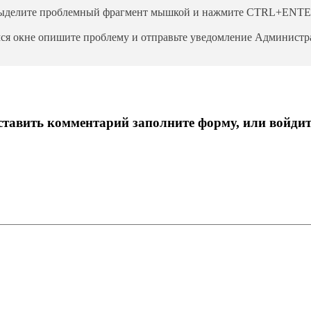
ыделите проблемный фрагмент мышкой и нажмите CTRL+ENTE
ся окне опишите проблему и отправьте уведомление Администра
тавить комментарий заполните форму, или войдит