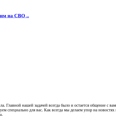
им на СВО ..
ла. Главной нашей задачей всегда было и остается общение с в
м специально для вас. Как всегда мы делаем упор на новостях 
и.