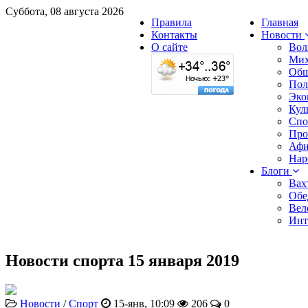
Суббота, 08 августа 2026
Правила
Главная
Контакты
Новости
О сайте
Вол
Мих
Общ
Пол
Эко
Кул
Спо
Про
Аф
Нар
Блоги
Вах
Обе
Вел
Инт
Новости спорта 15 января 2019
Новости
/
Спорт
15-янв, 10:09
206
0