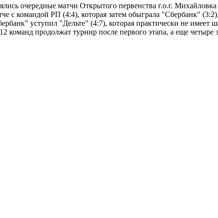
ялись очередные матчи Открытого первенства г.о.г. Михайловка 
е с командой РП (4:4), которая затем обыграла "Сбербанк" (3:2)
Сбербанк" уступил "Дельте" (4:7), которая практически не имеет
 12 команд продолжат турнир после первого этапа, а еще четыре