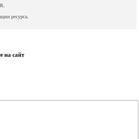
R.
ции ресурса.
е на сайт