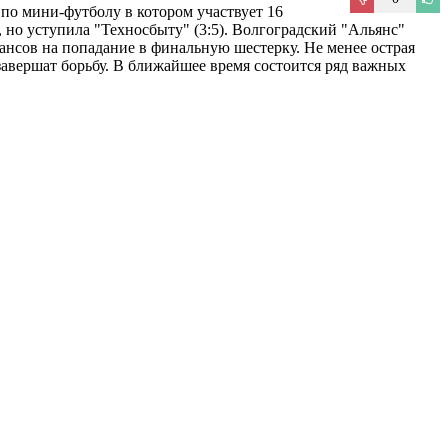
по мини-футболу в котором участвует 16
, но уступила "Техносбыту" (3:5). Волгоградский "Альянс"
 шансов на попадание в финальную шестерку. Не менее острая
 завершат борьбу. В ближайшее время состоится ряд важных