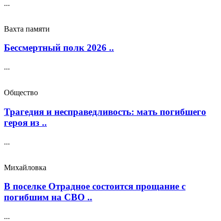
...
Вахта памяти
Бессмертный полк 2026 ..
...
Общество
Трагедия и несправедливость: мать погибшего
героя из ..
...
Михайловка
В поселке Отрадное состоится прощание с
погибшим на СВО ..
...