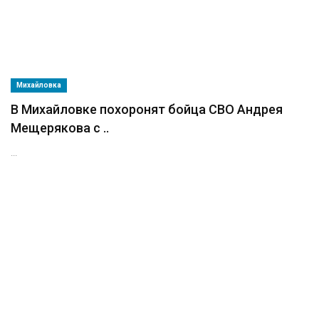
Михайловка
В Михайловке похоронят бойца СВО Андрея
Мещерякова с ..
...