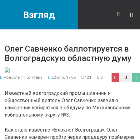
Взгляд
Олег Савченко баллотируется в
Волгоградскую областную думу
Новости
/
Политика
22-апр, 17:05
121
0
0
Известный волгоградский промышленник и
общественный деятель Олег Савченко заявил о
намерении избираться в облдуму по Михайловскому
избирательному округу №3.
Как стало известно «Блокнот Волгограда», Олег
Савченко намерен пройти через процедуру праймериз