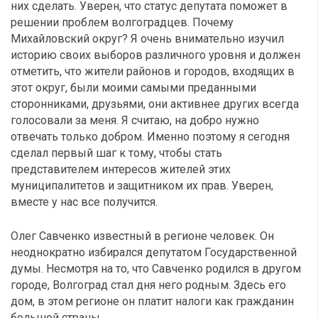
них сделать. Уверен, что статус депутата поможет в
решении проблем волгоградцев. Почему
Михайловский округ? Я очень внимательно изучил
историю своих выборов различного уровня и должен
отметить, что жители районов и городов, входящих в
этот округ, были моими самыми преданными
сторонниками, друзьями, они активнее других всегда
голосовали за меня. Я считаю, на добро нужно
отвечать только добром. Именно поэтому я сегодня
сделал первый шаг к тому, чтобы стать
представителем интересов жителей этих
муниципалитетов и защитником их прав. Уверен,
вместе у нас все получится.
Олег Савченко известный в регионе человек. Он
неоднократно избирался депутатом Государственной
думы. Несмотря на то, что Савченко родился в другом
городе, Волгоград стал дня него родным. Здесь его
дом, в этом регионе он платит налоги как гражданин
большой страны.