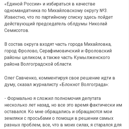
«Единой России» и избираться в качестве
одномандатника по Михайловскому округу №3.
Известно, что по партийному списку здесь пойдет
действующий председатель облдумы Николай
Семисотов.
В состав округа входят часть города Михайловка,
город Фролово, Серафимовичский и Фроловский
районы целиком, а также часть Кумылженского
района Волгоградской области.
Олег Савченко, комментируя свое решение идти в
думу, сказал журналисту «Блокнот Волгограда»:
- Формально я сложил полномочия депутата
несколько лет назад, но все это время фактически им
оставался. Ко мне обращались и обращаются мои
земляки с просьбами о помощи в решении самых
разных проблем, все, что в моих силах, я старался для