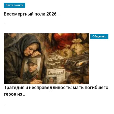
Вахта памяти
Бессмертный полк 2026 ..
...
Общество
Трагедия и несправедливость: мать погибшего
героя из ..
...