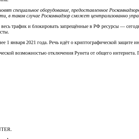
новят специальное оборудование, предоставленное Роскомнадзо
ти, в таком случае Роскомнадзор сможет централизованно упра
 весь трафик и блокировать запрещённые в РФ ресурсы — сегодн
сты.
нее 1 января 2021 года. Речь идёт о криптографической защите
ческой возможностью отключения Рунета от общего интернета. 
NTER.