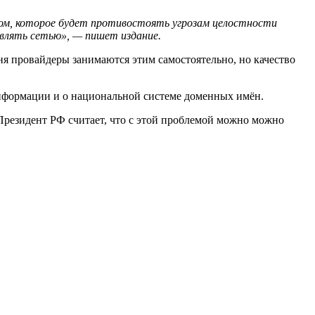
ром, которое будет противостоять угрозам целостности
влять сетью», — пишет издание.
я провайдеры занимаются этим самостоятельно, но качество
 информации и о национальной системе доменных имён.
Президент РФ считает, что с этой проблемой можно можно