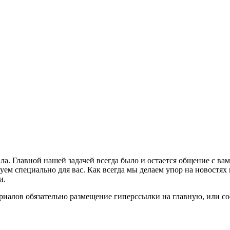
ла. Главной нашей задачей всегда было и остается общение с в
м специально для вас. Как всегда мы делаем упор на новостях 
и.
риалов обязательно размещение гиперссылки на главную, или с