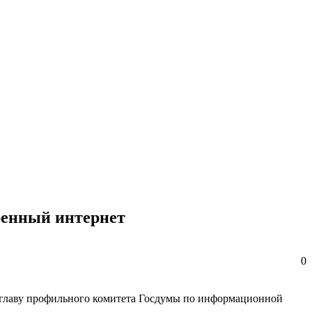
еренный интернет
0
а главу профильного комитета Госдумы по информационной