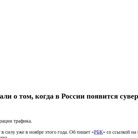
зали о том, когда в России появится сув
рации трафика.
в силу уже в ноябре этого года. Об пишет «
РБК
» со ссылкой н
ина.