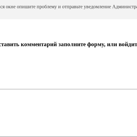
ся окне опишите проблему и отправьте уведомление Администра
тавить комментарий заполните форму, или войдит