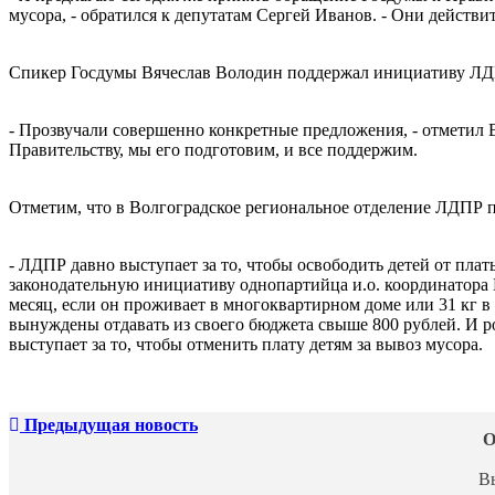
мусора, - обратился к депутатам Сергей Иванов. - Они действит
Спикер Госдумы Вячеслав Володин поддержал инициативу ЛДП
- Прозвучали совершенно конкретные предложения, - отметил В
Правительству, мы его подготовим, и все поддержим.
Отметим, что в Волгоградское региональное отделение ЛДПР п
- ЛДПР давно выступает за то, чтобы освободить детей от платы
законодательную инициативу однопартийца и.о. координатора В
месяц, если он проживает в многоквартирном доме или 31 кг в 
вынуждены отдавать из своего бюджета свыше 800 рублей. И р
выступает за то, чтобы отменить плату детям за вывоз мусора.
Предыдущая новость
О
В