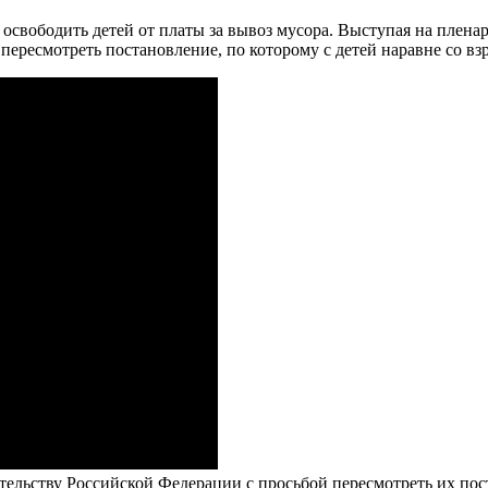
вободить детей от платы за вывоз мусора. Выступая на пленар
ересмотреть постановление, по которому с детей наравне со вз
тельству Российской Федерации с просьбой пересмотреть их пос