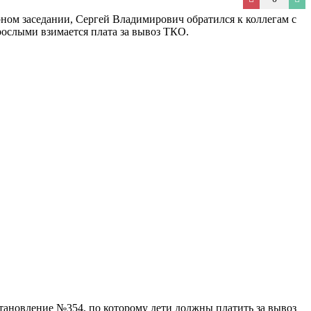
ном заседании, Сергей Владимирович обратился к коллегам с
рослыми взимается плата за вывоз ТКО.
тановление №354, по которому дети должны платить за вывоз