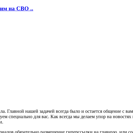
им на СВО ..
ла. Главной нашей задачей всегда было и остается общение с в
м специально для вас. Как всегда мы делаем упор на новостях 
и.
риалов обязательно размещение гиперссылки на главную, или с