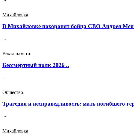
Михайловка
В Михайловке похоронят бойца СВО Андрея Меще
...
Вахта памяти
Бессмертный полк 2026 ..
...
Общество
Трагедия и несправедливость: мать погибшего геро
...
Михайловка