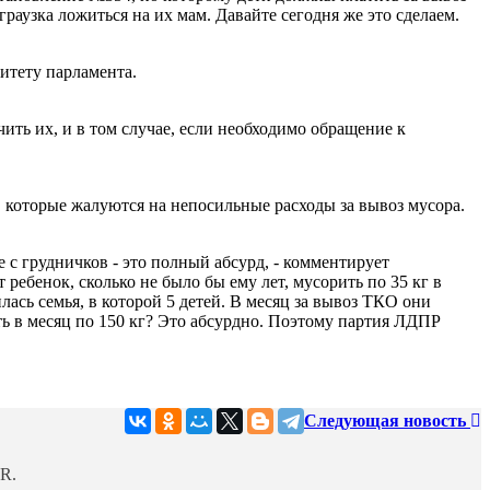
граузка ложиться на их мам. Давайте сегодня же это сделаем.
итету парламента.
ть их, и в том случае, если необходимо обращение к
 которые жалуются на непосильные расходы за вывоз мусора.
е с грудничков - это полный абсурд, - комментирует
ебенок, сколько не было бы ему лет, мусорить по 35 кг в
лась семья, в которой 5 детей. В месяц за вывоз ТКО они
ь в месяц по 150 кг? Это абсурдно. Поэтому партия ЛДПР
Следующая новость
R.