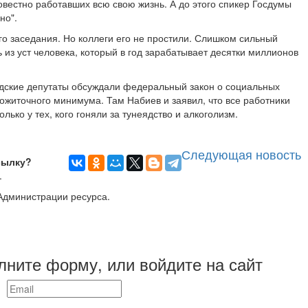
овестно работавших всю свою жизнь. А до этого спикер Госдумы
но".
го заседания. Но коллеги его не простили. Слишком сильный
 из уст человека, который в год зарабатывает десятки миллионов
дские депутаты обсуждали федеральный закон о социальных
ожиточного минимума. Там Набиев и заявил, что все работники
лько у тех, кого гоняли за тунеядство и алкоголизм.
Следующая новость
сылку?
.
Администрации ресурса.
лните форму, или войдите на сайт