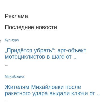
Реклама
Последние новости
Культура
0
„Придётся убрать“: арт‑объект
мотоциклистов в шаге от ..
...
Михайловка
Жителям Михайловки после
ракетного удара выдали ключи от ..
...