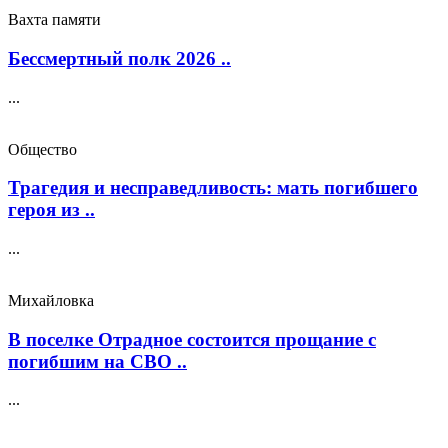
Вахта памяти
Бессмертный полк 2026 ..
...
Общество
Трагедия и несправедливость: мать погибшего
героя из ..
...
Михайловка
В поселке Отрадное состоится прощание с
погибшим на СВО ..
...