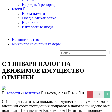
Афиша
Народный репортер
Блоги
Вахта памяти
Обед в Михайловке
Вело Блог
Интересные люди
Напиши статью
Михайловка онлайн камеры
С 1 ЯНВАРЯ НАЛОГ НА
ДВИЖИМОЕ ИМУЩЕСТВО
ОТМЕНЕН
Новости
/
Политика
11-фев, 21:34
182
0
0
С 1 января платить за движимое имущество не нужно. Закон о
внесении соответствующих поправок в налоговый кодекс был
подписан Президентом Владимиром Путиным в прошлом