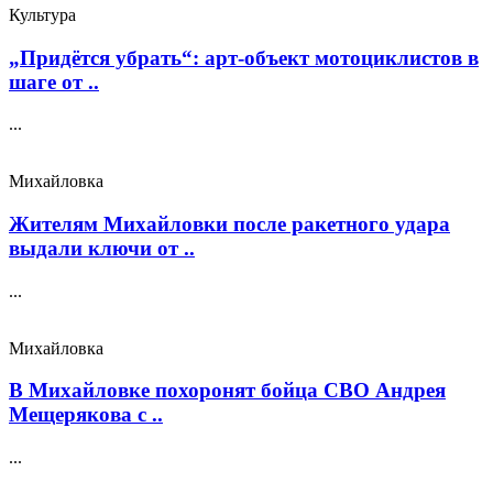
Культура
„Придётся убрать“: арт‑объект мотоциклистов в
шаге от ..
...
Михайловка
Жителям Михайловки после ракетного удара
выдали ключи от ..
...
Михайловка
В Михайловке похоронят бойца СВО Андрея
Мещерякова с ..
...