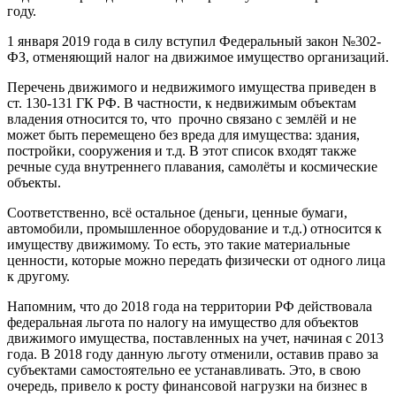
году.
1 января 2019 года в силу вступил Федеральный закон №302-
ФЗ, отменяющий налог на движимое имущество организаций.
Перечень движимого и недвижимого имущества приведен в
ст. 130-131 ГК РФ. В частности, к недвижимым объектам
владения относится то, что прочно связано с землёй и не
может быть перемещено без вреда для имущества: здания,
постройки, сооружения и т.д. В этот список входят также
речные суда внутреннего плавания, самолёты и космические
объекты.
Соответственно, всё остальное (деньги, ценные бумаги,
автомобили, промышленное оборудование и т.д.) относится к
имуществу движимому. То есть, это такие материальные
ценности, которые можно передать физически от одного лица
к другому.
Напомним, что до 2018 года на территории РФ действовала
федеральная льгота по налогу на имущество для объектов
движимого имущества, поставленных на учет, начиная с 2013
года. В 2018 году данную льготу отменили, оставив право за
субъектами самостоятельно ее устанавливать. Это, в свою
очередь, привело к росту финансовой нагрузки на бизнес в