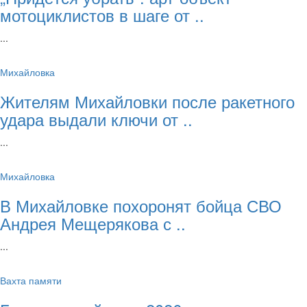
мотоциклистов в шаге от ..
...
Михайловка
Жителям Михайловки после ракетного
удара выдали ключи от ..
...
Михайловка
В Михайловке похоронят бойца СВО
Андрея Мещерякова с ..
...
Вахта памяти