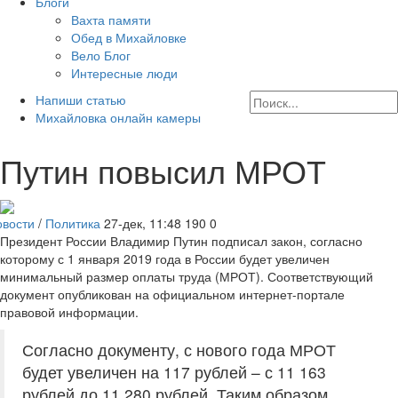
Блоги
Вахта памяти
Обед в Михайловке
Вело Блог
Интересные люди
Напиши статью
Михайловка онлайн камеры
Путин повысил МРОТ
овости
/
Политика
27-дек, 11:48
190
0
Президент России Владимир Путин подписал закон, согласно
которому с 1 января 2019 года в России будет увеличен
минимальный размер оплаты труда (МРОТ). Соответствующий
документ опубликован на официальном интернет-портале
правовой информации.
Согласно документу, с нового года МРОТ
будет увеличен на 117 рублей – с 11 163
рублей до 11 280 рублей. Таким образом,