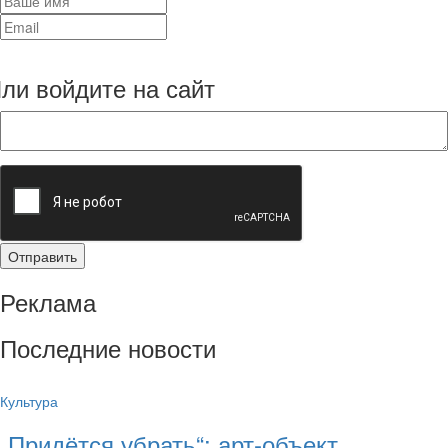
ли войдите на сайт
Реклама
Последние новости
Культура
„Придётся убрать“: арт‑объект