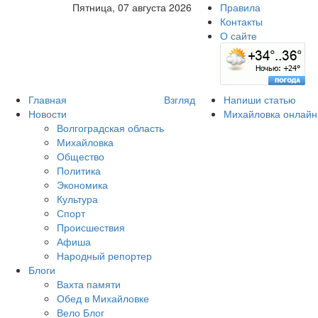
Пятница, 07 августа 2026
Правила
Контакты
О сайте
Главная
Взгляд
Напиши статью
Новости
Михайловка онлайн
Волгоградская область
Михайловка
Общество
Политика
Экономика
Культура
Спорт
Происшествия
Афиша
Народный репортер
Блоги
Вахта памяти
Обед в Михайловке
Вело Блог