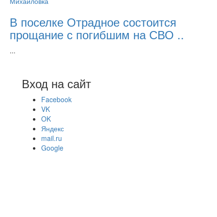
Михайловка
В поселке Отрадное состоится
прощание с погибшим на СВО ..
...
Вход на сайт
Facebook
VK
OK
Яндекс
mail.ru
Google