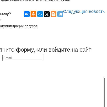
Следующая новость
сылку?
.
Администрации ресурса.
лните форму, или войдите на сайт