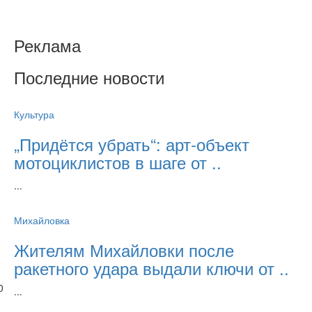
Реклама
Последние новости
Культура
„Придётся убрать“: арт‑объект
мотоциклистов в шаге от ..
...
Михайловка
Жителям Михайловки после
ракетного удара выдали ключи от ..
0
...