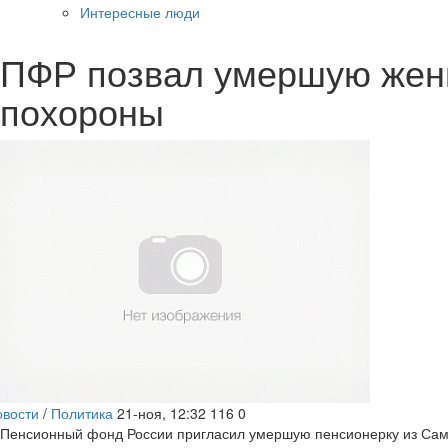
Интересные люди
ПФР позвал умершую женщ
похороны
овости
/
Политика
21-ноя, 12:32
116
0
Пенсионный фонд России пригласил умершую пенсионерку из Сам