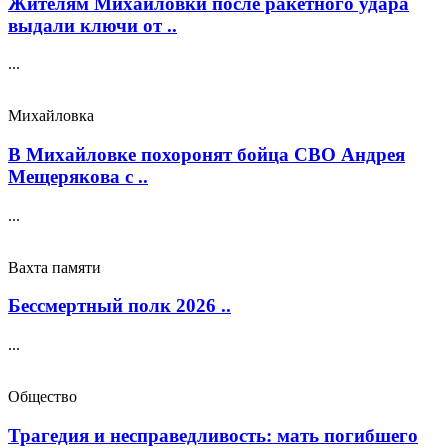
Жителям Михайловки после ракетного удара
выдали ключи от ..
...
Михайловка
В Михайловке похоронят бойца СВО Андрея
Мещерякова с ..
...
Вахта памяти
Бессмертный полк 2026 ..
...
Общество
Трагедия и несправедливость: мать погибшего