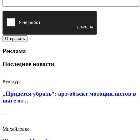
Реклама
Последние новости
Культура
„Придётся убрать“: арт‑объект мотоциклистов в
шаге от ..
...
Михайловка