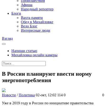
Происшествия
Афиша
Народный репортер
Блоги
Вахта памяти
Обед в Михайловке
Вело Блог
Интересные люди
Взгляд
Напиши статью
Михайловка онлайн камеры
В России планируют ввести норму
энергопотребления
Новости
/
Политика
02-окт, 12:02
114
0
0
Уже в 2019 году в России по инициативе правительства