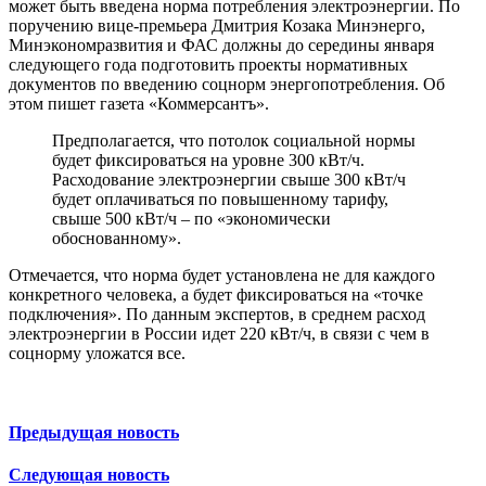
может быть введена норма потребления электроэнергии. По
поручению вице-премьера Дмитрия Козака Минэнерго,
Минэкономразвития и ФАС должны до середины января
следующего года подготовить проекты нормативных
документов по введению соцнорм энергопотребления. Об
этом пишет газета «Коммерсантъ».
Предполагается, что потолок социальной нормы
будет фиксироваться на уровне 300 кВт/ч.
Расходование электроэнергии свыше 300 кВт/ч
будет оплачиваться по повышенному тарифу,
свыше 500 кВт/ч – по «экономически
обоснованному».
Отмечается, что норма будет установлена не для каждого
конкретного человека, а будет фиксироваться на «точке
подключения». По данным экспертов, в среднем расход
электроэнергии в России идет 220 кВт/ч, в связи с чем в
соцнорму уложатся все.
Предыдущая новость
Следующая новость