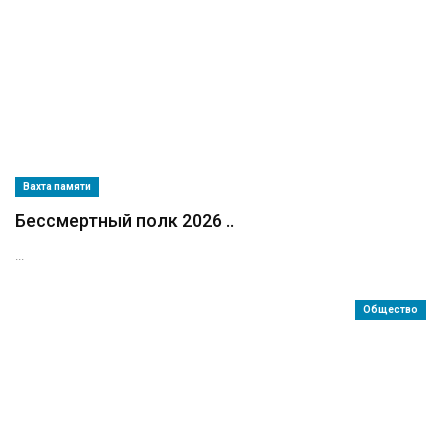
Вахта памяти
Бессмертный полк 2026 ..
...
Общество