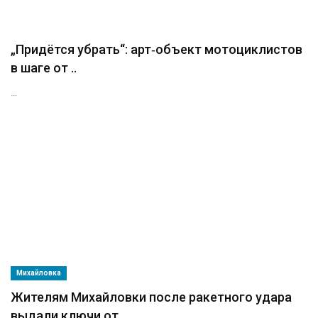
„Придётся убрать“: арт‑объект мотоциклистов
в шаге от ..
...
Михайловка
Жителям Михайловки после ракетного удара
выдали ключи от ..