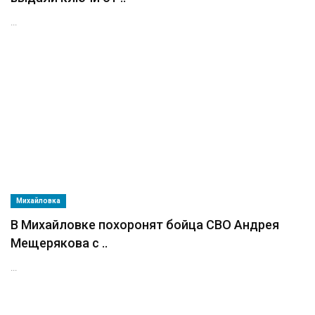
...
Михайловка
В Михайловке похоронят бойца СВО Андрея
Мещерякова с ..
...