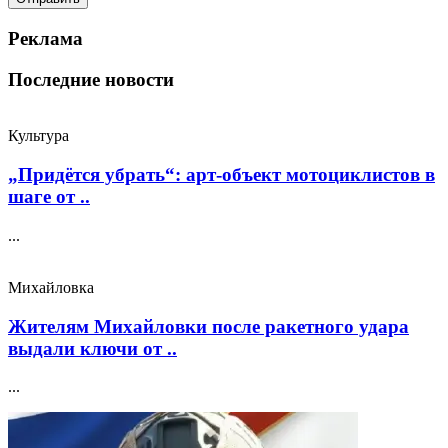
Реклама
Последние новости
Культура
„Придётся убрать“: арт‑объект мотоциклистов в
шаге от ..
...
Михайловка
Жителям Михайловки после ракетного удара
выдали ключи от ..
...