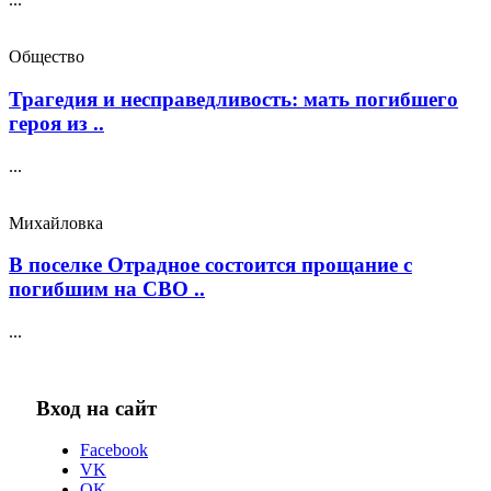
Общество
Трагедия и несправедливость: мать погибшего
героя из ..
...
Михайловка
В поселке Отрадное состоится прощание с
погибшим на СВО ..
...
Вход на сайт
Facebook
VK
OK