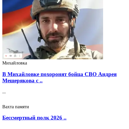
Михайловка
В Михайловке похоронят бойца СВО Андрея
Мещерякова с ..
...
Вахта памяти
Бессмертный полк 2026 ..
...