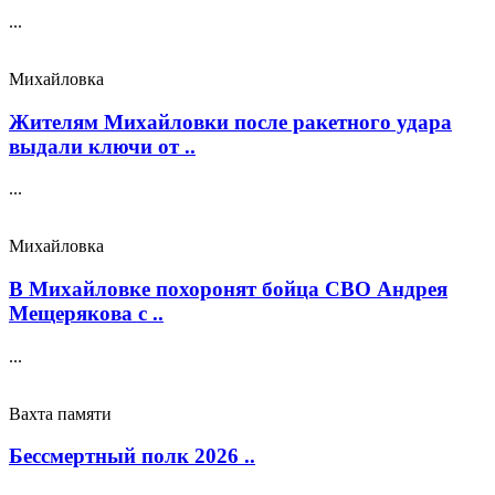
...
Михайловка
Жителям Михайловки после ракетного удара
выдали ключи от ..
...
Михайловка
В Михайловке похоронят бойца СВО Андрея
Мещерякова с ..
...
Вахта памяти
Бессмертный полк 2026 ..