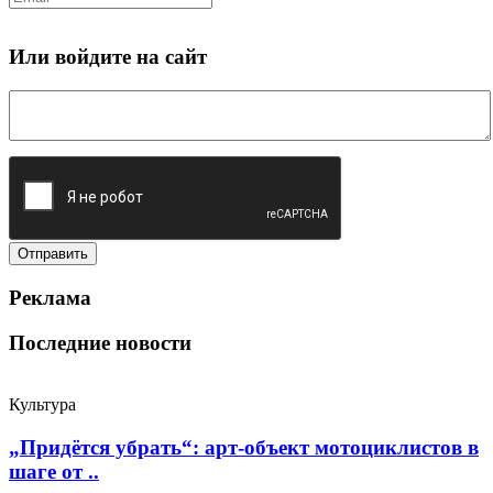
Или войдите на сайт
Реклама
Последние новости
Культура
„Придётся убрать“: арт‑объект мотоциклистов в
шаге от ..