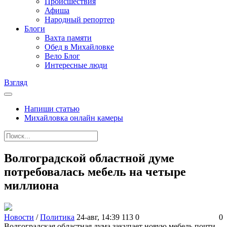
Происшествия
Афиша
Народный репортер
Блоги
Вахта памяти
Обед в Михайловке
Вело Блог
Интересные люди
Взгляд
Напиши статью
Михайловка онлайн камеры
Волгоградской областной думе
потребовалась мебель на четыре
миллиона
Новости
/
Политика
24-авг, 14:39
113
0
0
Волгоградская областная дума закупает новую мебель почти