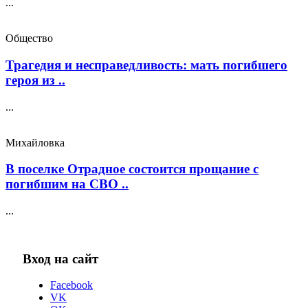
...
Общество
Трагедия и несправедливость: мать погибшего
героя из ..
...
Михайловка
В поселке Отрадное состоится прощание с
погибшим на СВО ..
...
Вход на сайт
Facebook
VK