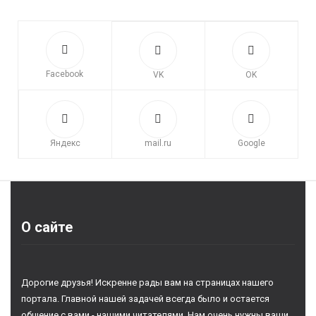
Facebook
VK
OK
Яндекс
mail.ru
Google
О сайте
Дорогие друзья! Искренне рады вам на страницах нашего
портала. Главной нашей задачей всегда было и остается
общение с вами - нашими читателями. Нам очень нужны ваши