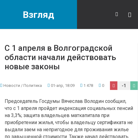
Взгляд
С 1 апреля в Волгоградской
области начали действовать
новые законы
Новости
/
Политика
01-апр, 18:09
1 478
0
-1
Председатель Госдумы Вячеслав Володин сообщил,
что с 1 апреля пройдет индексация социальных пенсий
на 3,3%; защита владельцев маткапитала при
приобретении жилья, чтобы владельцу сертификата не
выдали заем на непригодное для проживания жилье
по завышенной стоимости. Также начал действовать