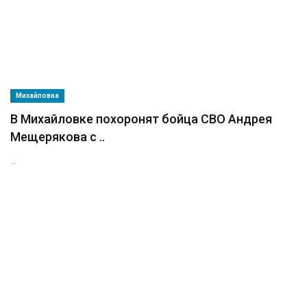
Михайловка
В Михайловке похоронят бойца СВО Андрея
Мещерякова с ..
...