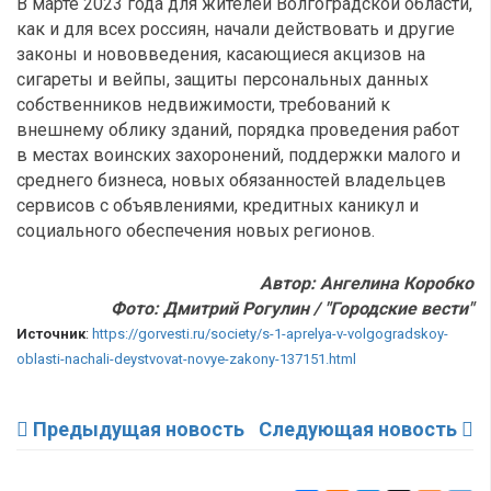
В марте 2023 года для жителей Волгоградской области,
как и для всех россиян, начали действовать и другие
законы и нововведения, касающиеся акцизов на
сигареты и вейпы, защиты персональных данных
собственников недвижимости, требований к
внешнему облику зданий, порядка проведения работ
в местах воинских захоронений, поддержки малого и
среднего бизнеса, новых обязанностей владельцев
сервисов с объявлениями, кредитных каникул и
социального обеспечения новых регионов.
Автор: Ангелина Коробко
Фото: Дмитрий Рогулин / "Городские вести"
Источник
:
https://gorvesti.ru/society/s-1-aprelya-v-volgogradskoy-
oblasti-nachali-deystvovat-novye-zakony-137151.html
Предыдущая новость
Следующая новость