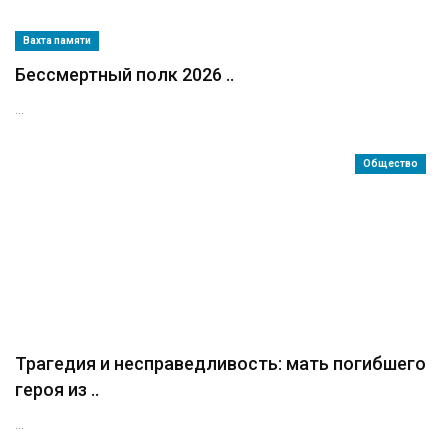
Вахта памяти
Бессмертный полк 2026 ..
...
Общество
Трагедия и несправедливость: мать погибшего
героя из ..
...