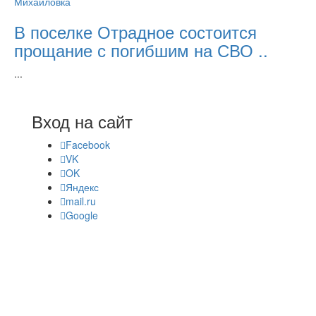
Михайловка
В поселке Отрадное состоится
прощание с погибшим на СВО ..
...
Вход на сайт
Facebook
VK
OK
Яндекс
mail.ru
Google