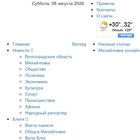
Суббота, 08 августа 2026
Правила
Контакты
О сайте
Главная
Взгляд
Напиши статью
Новости
Михайловка онлайн
Волгоградская область
Михайловка
Общество
Политика
Экономика
Культура
Спорт
Происшествия
Афиша
Народный репортер
Блоги
Вахта памяти
Обед в Михайловке
Вело Блог