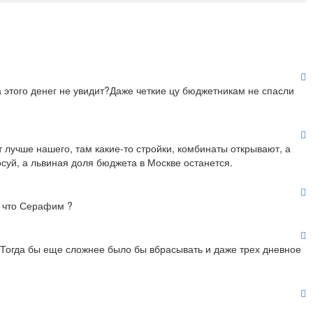
а этого денег не увидит?Даже четкие цу бюджетникам не спасли
т лучше нашего, там какие-то стройки, комбинаты открывают, а
осуй, а львиная доля бюджета в Москве останется.
, что Серафим ?
.. Тогда бы еще сложнее было бы вбрасывать и даже трех дневное