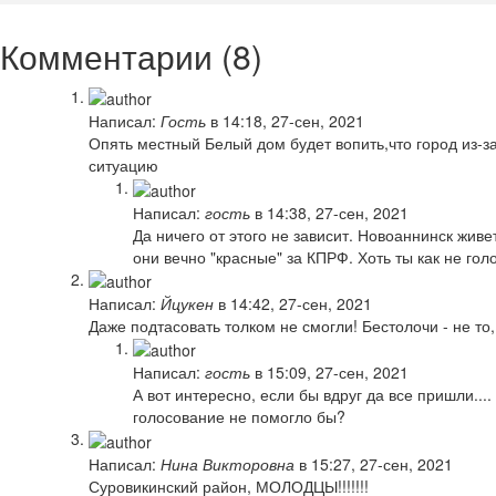
Комментарии (8)
Написал:
Гость
в 14:18, 27-сен, 2021
Опять местный Белый дом будет вопить,что город из-з
ситуацию
Написал:
гость
в 14:38, 27-сен, 2021
Да ничего от этого не зависит. Новоаннинск живе
они вечно "красные" за КПРФ. Хоть ты как не гол
Написал:
Йцукен
в 14:42, 27-сен, 2021
Даже подтасовать толком не смогли! Бестолочи - не то
Написал:
гость
в 15:09, 27-сен, 2021
А вот интересно, если бы вдруг да все пришли..
голосование не помогло бы?
Написал:
Нина Викторовна
в 15:27, 27-сен, 2021
Суровикинский район, МОЛОДЦЫ!!!!!!!