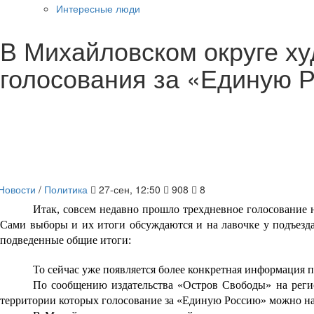
Интересные люди
В Михайловском округе ху
голосования за «Единую 
Новости
/
Политика
27-сен, 12:50
908
8
Итак, совсем недавно прошло трехдневное голосование 
Сами выборы и их итоги обсуждаются и на лавочке у подъезд
подведенные общие итоги:
То сейчас уже появляется более конкретная информация 
По сообщению издательства «Остров Свободы» на регио
территории которых голосование за «Единую Россию» можно на