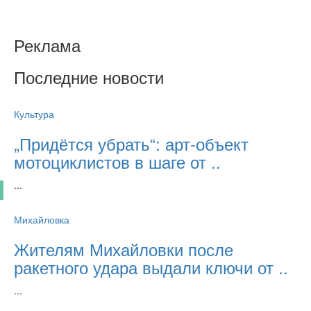
Реклама
Последние новости
Культура
„Придётся убрать“: арт‑объект
мотоциклистов в шаге от ..
...
Михайловка
Жителям Михайловки после
ракетного удара выдали ключи от ..
...