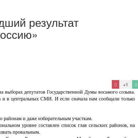
дший результат
Россию»
+1
на выборах депутатов Государственной Думы восьмого созыва.
а и в центральных СМИ. И если сначала нам сообщали только
по районам и даже избирательным участкам.
нальном уровне составлен список глав сельских районов, на
звать провальным.