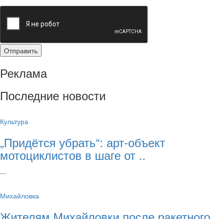
Реклама
Последние новости
Культура
„Придётся убрать“: арт‑объект
мотоциклистов в шаге от ..
...
Михайловка
Жителям Михайловки после ракетного