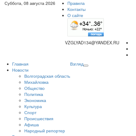
Суббота, 08 августа 2026
Правила
Контакты
О сайте
VZGLYAD134@YANDEX.RU
Главная
Взгляд
Новости
Волгоградская область
Михайловка
Общество
Политика
Экономика
Культура
Спорт
Происшествия
Афиша
Народный репортер