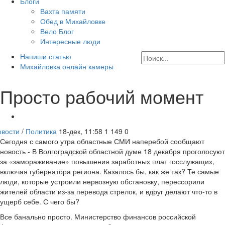
Блоги
Вахта памяти
Обед в Михайловке
Вело Блог
Интересные люди
Напиши статью
Михайловка онлайн камеры
Просто рабочий момент
овости
/
Политика
18-дек, 11:58
1 149
0
Сегодня с самого утра областные СМИ наперебой сообщают
новость - В Волгоградской областной думе 18 декабря проголосуют
за «замораживание» повышения заработных плат госслужащих,
включая губернатора региона. Казалось бы, как же так? Те самые
люди, которые устроили нервозную обстановку, перессорили
жителей области из-за перевода стрелок, и вдруг делают что-то в
ущерб себе. С чего бы?
Все банально просто. Министерство финансов российской