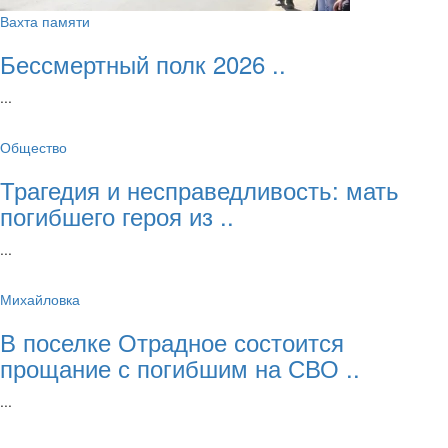
Вахта памяти
Бессмертный полк 2026 ..
...
Общество
Трагедия и несправедливость: мать
погибшего героя из ..
...
Михайловка
В поселке Отрадное состоится
прощание с погибшим на СВО ..
...