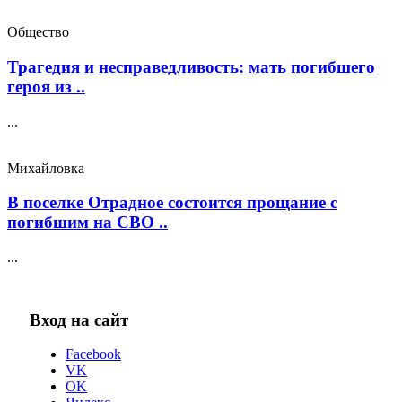
Общество
Трагедия и несправедливость: мать погибшего
героя из ..
...
Михайловка
В поселке Отрадное состоится прощание с
погибшим на СВО ..
...
Вход на сайт
Facebook
VK
OK