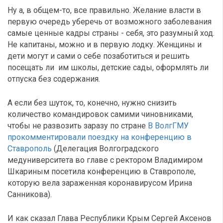
Ну а, в общем-то, все правильно. Желание власти в
первую очередь уберечь от возможного заболевания
самые ценные кадры страны - себя, это разумный ход.
Не капитаны, можно и в первую лодку. Женщины и
дети могут и сами о себе позаботиться и решить
посещать ли им школы, детские сады, оформлять ли
отпуска без содержания.
А если без шуток, то, конечно, нужно снизить
количество командировок самими чиновниками,
чтобы не развозить заразу по стране
В ВолгГМУ
прокомментировали поездку на конференцию в
Ставрополь
(Делегация Волгоградского
медуниверситета во главе с ректором Владимиром
Шкариным посетила конференцию в Ставрополе,
которую вела зараженная коронавирусом Ирина
Санникова).
И как сказал Глава Республики Крым Сергей Аксенов