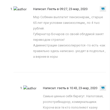
Написал:
Гость
в 09:27, 23-мар, 2020
Мэр Собянин выплатит пенсионерам,, старше
65 лет при условии самоизоляции,, по 4 тыс
рублей.
Губернатор Бочаров со своей облдумой занят
переводом стрелок!
Администрации самоизолируются -то есть -как
правильно здесь написано -уходят в подполья ,
а вернее в норы
Написал:
гость
в 10:43, 23-мар, 2020
Самые ценные себя берегут. Налоговая,
роспотребнадзор, коммунальщики.
Короче все те кто пополняют казну