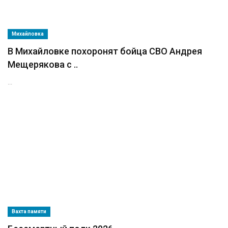
Михайловка
В Михайловке похоронят бойца СВО Андрея
Мещерякова с ..
...
Вахта памяти