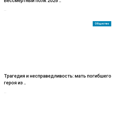
Бессмертный полк 2026 ..
...
Общество
Трагедия и несправедливость: мать погибшего
героя из ..
...