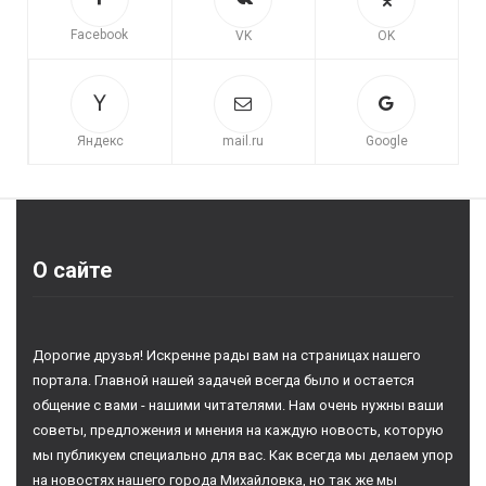
Facebook
VK
OK
Яндекс
mail.ru
Google
О сайте
Дорогие друзья! Искренне рады вам на страницах нашего
портала. Главной нашей задачей всегда было и остается
общение с вами - нашими читателями. Нам очень нужны ваши
советы, предложения и мнения на каждую новость, которую
мы публикуем специально для вас. Как всегда мы делаем упор
на новостях нашего города Михайловка, но так же мы