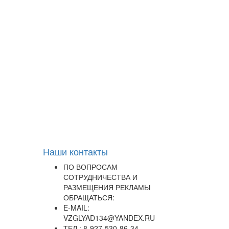
Наши контакты
ПО ВОПРОСАМ
СОТРУДНИЧЕСТВА И
РАЗМЕЩЕНИЯ РЕКЛАМЫ
ОБРАЩАТЬСЯ:
E-MAIL:
VZGLYAD134@YANDEX.RU
ТЕЛ.: 8-927-530-86-34