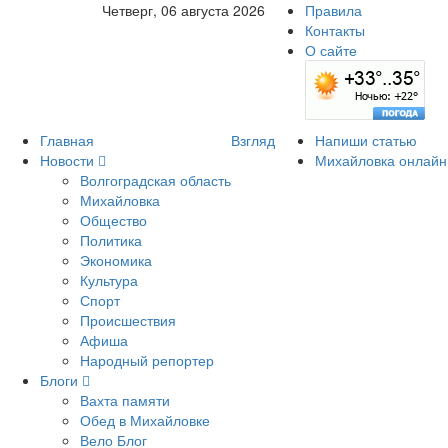
Четверг, 06 августа 2026
Правила
Контакты
О сайте
Главная
Взгляд
Напиши статью
Новости
Михайловка онлайн
Волгоградская область
Михайловка
Общество
Политика
Экономика
Культура
Спорт
Происшествия
Афиша
Народный репортер
Блоги
Вахта памяти
Обед в Михайловке
Вело Блог