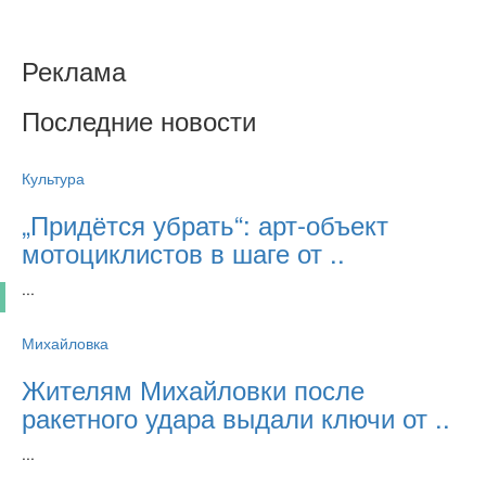
Реклама
Последние новости
Культура
„Придётся убрать“: арт‑объект
мотоциклистов в шаге от ..
...
Михайловка
Жителям Михайловки после
ракетного удара выдали ключи от ..
...