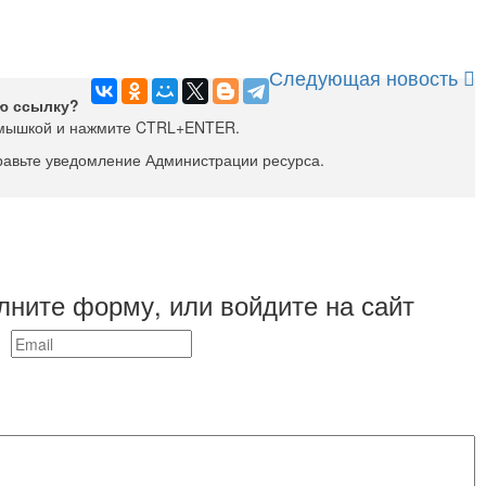
Следующая новость
ю ссылку?
мышкой и нажмите CTRL+ENTER.
равьте уведомление Администрации ресурса.
лните форму, или войдите на сайт