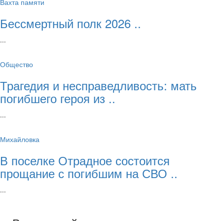
Вахта памяти
Бессмертный полк 2026 ..
...
Общество
Трагедия и несправедливость: мать
погибшего героя из ..
...
Михайловка
В поселке Отрадное состоится
прощание с погибшим на СВО ..
...