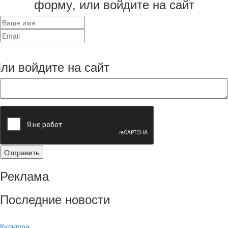
форму, или войдите на сайт
ли войдите на сайт
Реклама
Последние новости
Культура