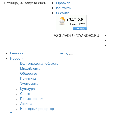
Пятница, 07 августа 2026
Правила
Контакты
О сайте
VZGLYAD134@YANDEX.RU
Главная
Взгляд
Новости
Волгоградская область
Михайловка
Общество
Политика
Экономика
Культура
Спорт
Происшествия
Афиша
Народный репортер