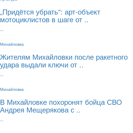
„Придётся убрать“: арт‑объект
мотоциклистов в шаге от ..
...
Михайловка
Жителям Михайловки после ракетного
удара выдали ключи от ..
...
Михайловка
В Михайловке похоронят бойца СВО
Андрея Мещерякова с ..
...