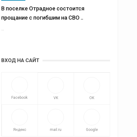
В поселке Отрадное состоится
прощание с погибшим на СВО ..
...
ВХОД НА САЙТ
Facebook
VK
OK
Яндекс
mail.ru
Google