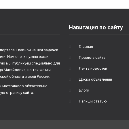
Навигация по сайту
Главная
 портала. Главной нашей задачей
лями. Нам очень нужны ваши
Правила сайта
рую мы публикуем специально для
Лента новостей
да Михайловка, но так же мы
ской области и всей России.
Доска объявлений
и материалов обязательно
Блоги
ую страницу сайта.
Напиши статью