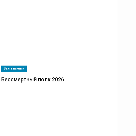
Вахта памяти
Бессмертный полк 2026 ..
...