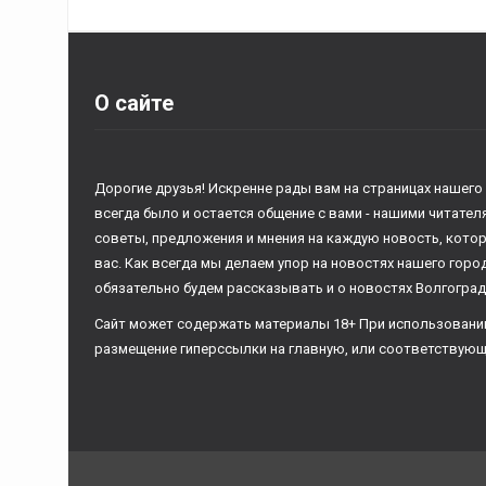
О сайте
Дорогие друзья! Искренне рады вам на страницах нашего
всегда было и остается общение с вами - нашими читате
советы, предложения и мнения на каждую новость, кото
вас. Как всегда мы делаем упор на новостях нашего горо
обязательно будем рассказывать и о новостях Волгоград
Сайт может содержать материалы 18+ При использовани
размещение гиперссылки на главную, или соответствующ