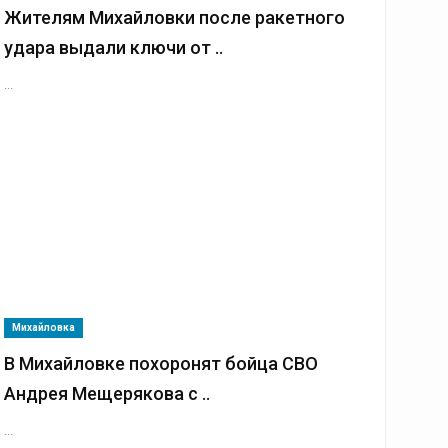
Жителям Михайловки после ракетного
удара выдали ключи от ..
...
Михайловка
В Михайловке похоронят бойца СВО
Андрея Мещерякова с ..
...