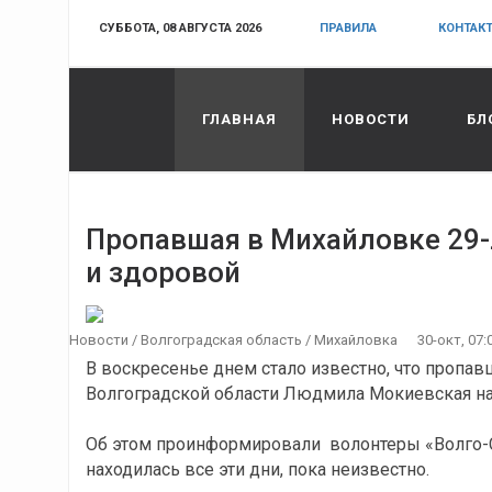
СУББОТА, 08 АВГУСТА 2026
ПРАВИЛА
КОНТАК
ГЛАВНАЯ
НОВОСТИ
БЛ
Пропавшая в Михайловке 29-
и здоровой
Новости
/
Волгоградская область
/
Михайловка
30-окт, 07:
В воскресенье днем стало известно, что пропа
Волгоградской области Людмила Мокиевская на
Об этом проинформировали волонтеры «Волго-С
находилась все эти дни, пока неизвестно.