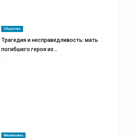
Общество
Трагедия и несправедливость: мать
погибшего героя из ..
...
Михайловка