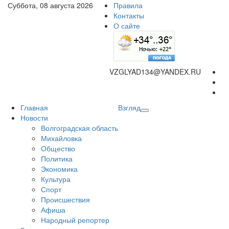
Суббота, 08 августа 2026
Правила
Контакты
О сайте
VZGLYAD134@YANDEX.RU
Главная
Взгляд
Новости
Волгоградская область
Михайловка
Общество
Политика
Экономика
Культура
Спорт
Происшествия
Афиша
Народный репортер