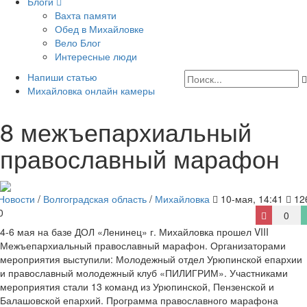
Блоги
Вахта памяти
Обед в Михайловке
Вело Блог
Интересные люди
Напиши статью
Михайловка онлайн камеры
8 межъепархиальный
православный марафон
Новости
/
Волгоградская область
/
Михайловка
10-мая, 14:41
12
0
0
4-6 мая на базе ДОЛ «Ленинец» г. Михайловка прошел VIII
Межъепархиальный православный марафон. Организаторами
мероприятия выступили: Молодежный отдел Урюпинской епархии
и православный молодежный клуб «ПИЛИГРИМ». Участниками
мероприятия стали 13 команд из Урюпинской, Пензенской и
Балашовской епархий. Программа православного марафона