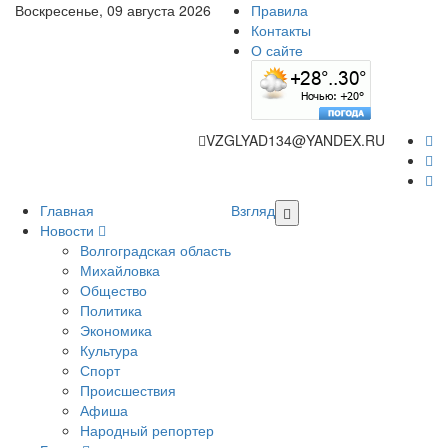
Воскресенье, 09 августа 2026
Правила
Контакты
О сайте
VZGLYAD134@YANDEX.RU
Главная
Взгляд
Новости
Волгоградская область
Михайловка
Общество
Политика
Экономика
Культура
Спорт
Происшествия
Афиша
Народный репортер