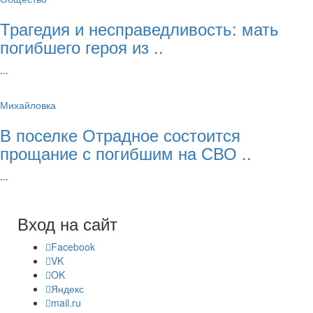
Трагедия и несправедливость: мать
погибшего героя из ..
...
Михайловка
В поселке Отрадное состоится
прощание с погибшим на СВО ..
...
Вход на сайт
Facebook
VK
OK
Яндекс
mail.ru