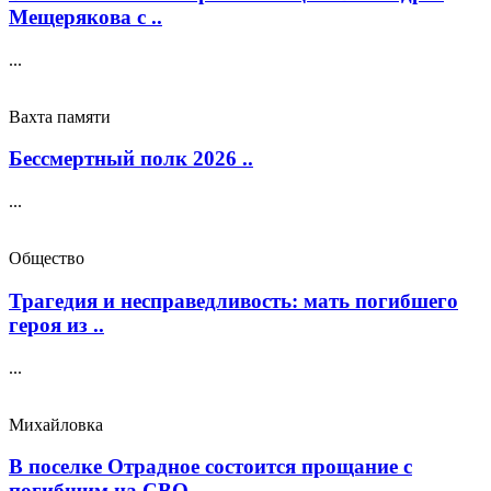
Мещерякова с ..
...
Вахта памяти
Бессмертный полк 2026 ..
...
Общество
Трагедия и несправедливость: мать погибшего
героя из ..
...
Михайловка
В поселке Отрадное состоится прощание с
погибшим на СВО ..