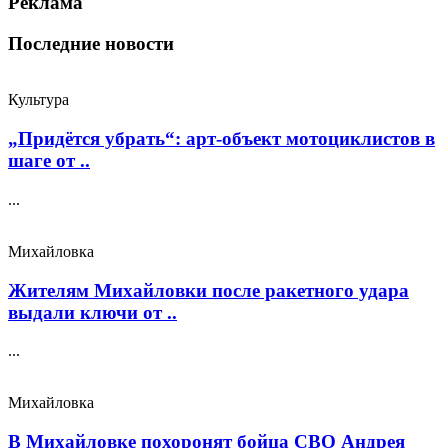
Реклама
Последние новости
Культура
„Придётся убрать“: арт‑объект мотоциклистов в
шаге от ..
...
Михайловка
Жителям Михайловки после ракетного удара
выдали ключи от ..
...
Михайловка
В Михайловке похоронят бойца СВО Андрея