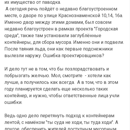
их имущество от паводка.
А сегодня речь пойдёт о недавно благоустроенном
месте, о дворе по улице Краснознаменской 10,14, 16а.
Именно двор между этими домами, был совсем
недавно благоустроен в рамках проекта "Городская
среда", также там установили заглублённые
контейнеры, для сбора мусора. Именно они и подвели.
После таяния льда, они как первые подснежники
вылезли наружу. Ошибка проектировщиков?
И дело тут не в том, что бы позлорадствовать и
побрызгать желчью. Мол, смотрите - хотели как
лучше, а получилось как всегда. А в том, что в этом
году планируется сделать еще несколько таких
контейнер, и нужно, чтобы ответственные лица учли
ошибки.
Ведь одно дело перетянуть подход к контейнерам
лентой, с намёком "ты суда не ходи, ты туда ходи". А
другое, обеспечить жителей доступным мусорным