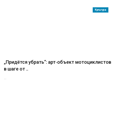
Культура
„Придётся убрать“: арт‑объект мотоциклистов
в шаге от ..
...