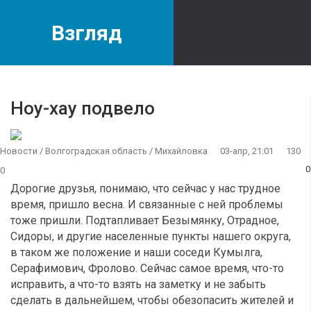
Взгляд
Ноу-хау подвело
Новости
/
Волгоградская область
/
Михайловка
03-апр, 21:01
130
0
0
Дорогие друзья, понимаю, что сейчас у нас трудное
время, пришло весна. И связанные с ней проблемы
тоже пришли. Подтапливает Безымянку, Отрадное,
Сидоры, и другие населенные пункты нашего округа,
в таком же положение и наши соседи Кумылга,
Серафимович, Фролово. Сейчас самое время, что-то
исправить, а что-то взять на заметку и не забыть
сделать в дальнейшем, чтобы обезопасить жителей и