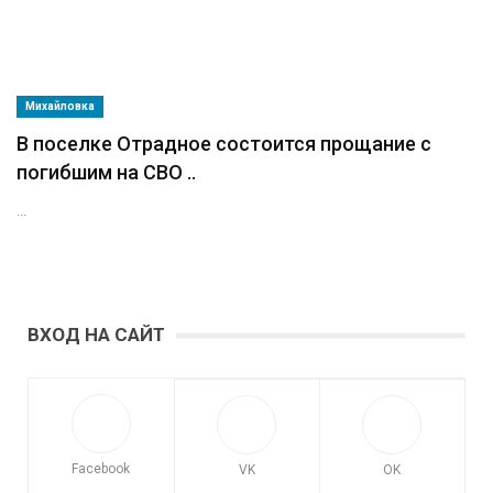
Михайловка
В поселке Отрадное состоится прощание с
погибшим на СВО ..
...
ВХОД НА САЙТ
Facebook
VK
OK