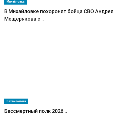
Михайловка
В Михайловке похоронят бойца СВО Андрея
Мещерякова с ..
...
Вахта памяти
Бессмертный полк 2026 ..
...