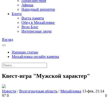
Происшествия
Афиша
Народный репортер
Блоги
Вахта памяти
Обед в Михайловке
Вело Блог
Интересные люди
Взгляд
Напиши статью
Михайловка онлайн камеры
Квест-игра "Мужской характер"
Новости
/
Волгоградская область
/
Михайловка
13-фев, 21:14
97
0
0