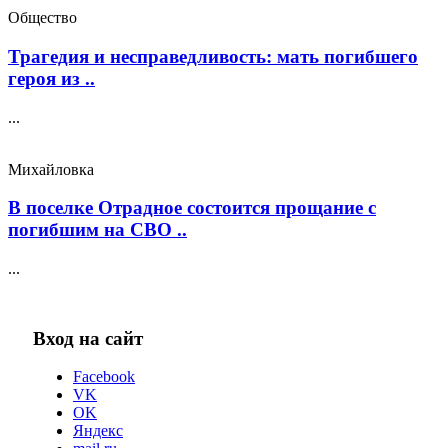
Общество
Трагедия и несправедливость: мать погибшего
героя из ..
...
Михайловка
В поселке Отрадное состоится прощание с
погибшим на СВО ..
...
Вход на сайт
Facebook
VK
OK
Яндекс