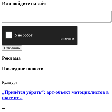
Или войдите на сайт
Реклама
Последние новости
Культура
„Придётся убрать“: арт‑объект мотоциклистов в
шаге от ..
...