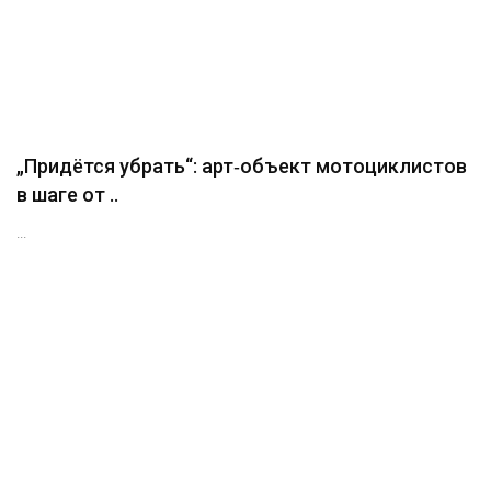
„Придётся убрать“: арт‑объект мотоциклистов
в шаге от ..
...