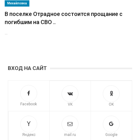
Михайловка
В поселке Отрадное состоится прощание с
погибшим на СВО ..
...
ВХОД НА САЙТ
Facebook
VK
OK
Яндекс
mail.ru
Google