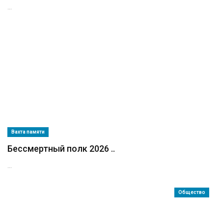
...
Вахта памяти
Бессмертный полк 2026 ..
...
Общество