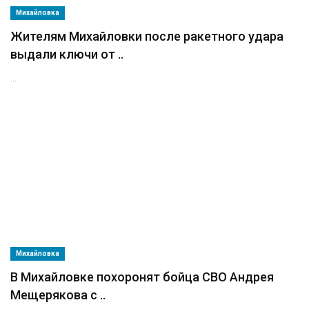
Михайловка
Жителям Михайловки после ракетного удара
выдали ключи от ..
...
Михайловка
В Михайловке похоронят бойца СВО Андрея
Мещерякова с ..