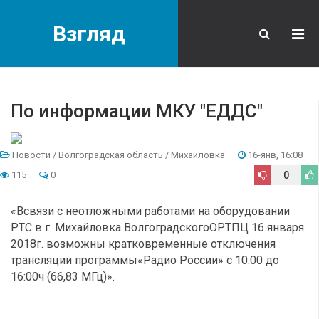
Взгляд
По информации МКУ "ЕДДС"
Новости
/
Волгоградская область
/
Михайловка
16-янв, 16:08
115
0
0
«Всвязи с неотложными работами на оборудовании
РТС в г. Михайловка ВолгоградскогоОРТПЦ 16 января
2018г. возможны кратковременные отключения
трансляции программы«Радио России» с 10:00 до
16:00ч (66,83 МГц)».