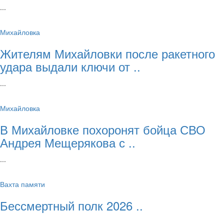
...
Михайловка
Жителям Михайловки после ракетного
удара выдали ключи от ..
...
Михайловка
В Михайловке похоронят бойца СВО
Андрея Мещерякова с ..
...
Вахта памяти
Бессмертный полк 2026 ..
...