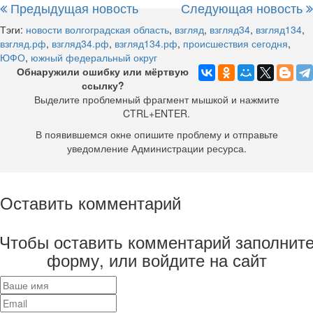
Предыдущая новость
Следующая новость
Тэги:
новости волгоградская область
,
взгляд
,
взгляд34
,
взгляд134
,
взгляд.рф
,
взгляд34.рф
,
взгляд134.рф
,
происшествия сегодня
,
ЮФО
,
южный федеральный округ
Обнаружили ошибку или мёртвую
ссылку?
Выделите проблемный фрагмент мышкой и нажмите
CTRL+ENTER.
В появившемся окне опишите проблему и отправьте
уведомление Администрации ресурса.
Оставить комментарий
Чтобы оставить комментарий заполнит
форму, или войдите на сайт