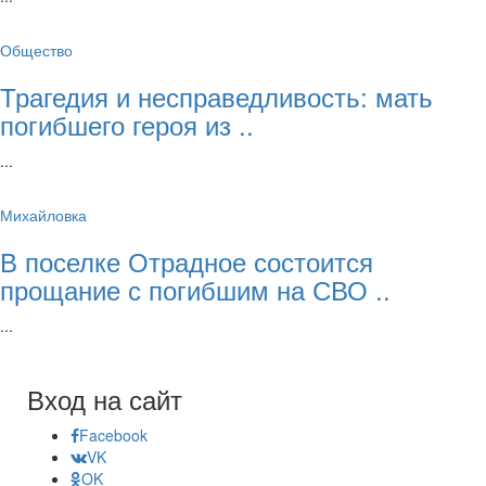
Общество
Трагедия и несправедливость: мать
погибшего героя из ..
...
Михайловка
В поселке Отрадное состоится
прощание с погибшим на СВО ..
...
Вход на сайт
Facebook
VK
OK