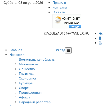
Суббота, 08 августа 2026
Правила
Контакты
О сайте
VZGLYAD134@YANDEX.RU
Главная
Взгляд
Новости
Волгоградская область
Михайловка
Общество
Политика
Экономика
Культура
Спорт
Происшествия
Афиша
Народный репортер