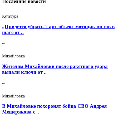
Последние новости
Культура
„Придётся убрать“: арт‑объект мотоциклистов в
шаге от ..
...
Михайловка
Жителям Михайловки после ракетного удара
выдали ключи от ..
...
Михайловка
В Михайловке похоронят бойца СВО Андрея
Мещерякова с ..