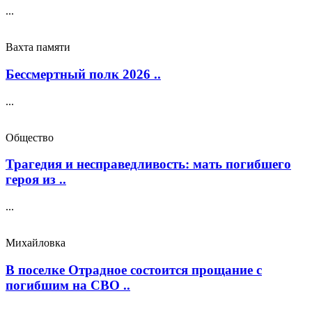
...
Вахта памяти
Бессмертный полк 2026 ..
...
Общество
Трагедия и несправедливость: мать погибшего
героя из ..
...
Михайловка
В поселке Отрадное состоится прощание с
погибшим на СВО ..
...