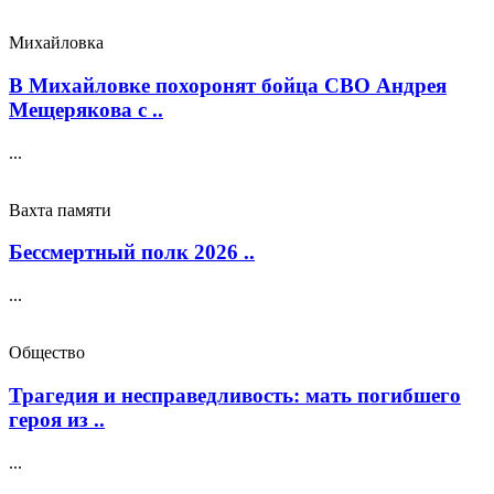
Михайловка
В Михайловке похоронят бойца СВО Андрея
Мещерякова с ..
...
Вахта памяти
Бессмертный полк 2026 ..
...
Общество
Трагедия и несправедливость: мать погибшего
героя из ..
...