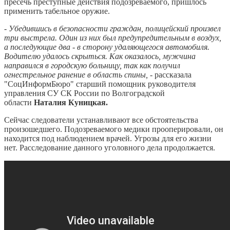
пресечь преступные действия подозреваемого, пришлось
применить табельное оружие.
-
Убедившись в безопасности граждан, полицейский произвел
три выстрела. Один из них был предупредительным в воздух,
а последующие два - в сторону удаляющегося автомобиля.
Водителю удалось скрыться. Как оказалось, мужчина
направился в городскую больницу, так как получил
огнестрельное ранение в область спины,
- рассказала
"СоцИнформБюро" старший помощник руководителя
управления СУ СК России по Волгоградской
области
Наталия Куницкая.
Сейчас следователи устанавливают все обстоятельства
произошедшего. Подозреваемого медики прооперировали, он
находится под наблюдением врачей. Угрозы для его жизни
нет. Расследование данного уголовного дела продолжается.