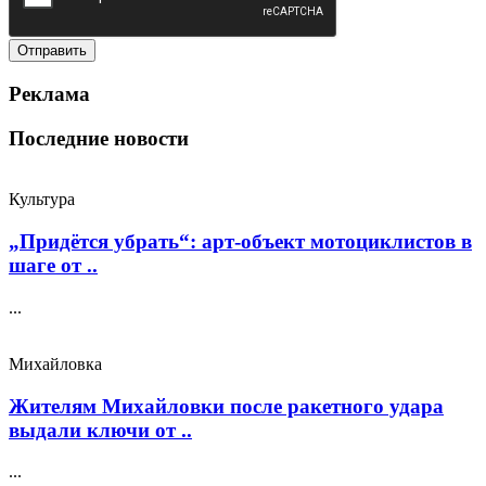
Реклама
Последние новости
Культура
„Придётся убрать“: арт‑объект мотоциклистов в
шаге от ..
...
Михайловка
Жителям Михайловки после ракетного удара
выдали ключи от ..
...