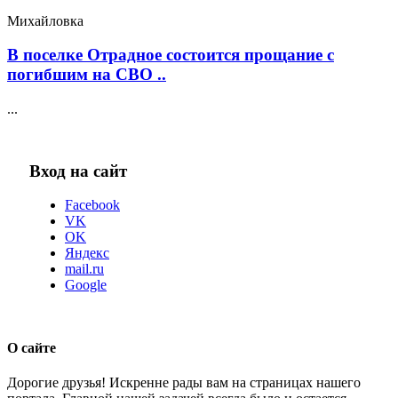
Михайловка
В поселке Отрадное состоится прощание с
погибшим на СВО ..
...
Вход на сайт
Facebook
VK
OK
Яндекс
mail.ru
Google
О сайте
Дорогие друзья! Искренне рады вам на страницах нашего