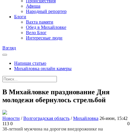
Происшествия
Афиша
Народный репортер
Блоги
Вахта памяти
Обед в Михайловке
Вело Блог
Интересные люди
Взгляд
Напиши статью
Михайловка онлайн камеры
В Михайловке празднование Дня
молодежи обернулось стрельбой
Новости
/
Волгоградская область
/
Михайловка
26-июн, 15:42
113
0
0
38-летний мужчина на дорогом внедорожнике на