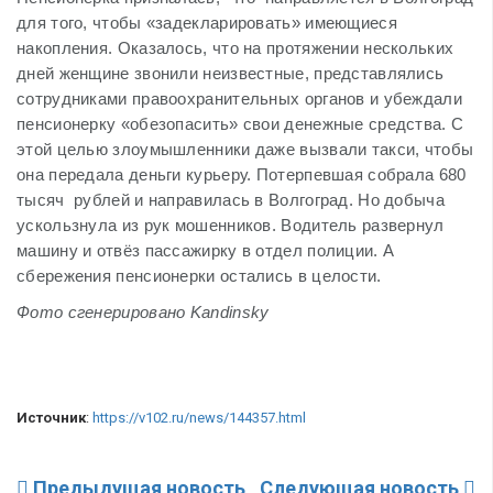
для того, чтобы «задекларировать» имеющиеся
накопления. Оказалось, что на протяжении нескольких
дней женщине звонили неизвестные, представлялись
сотрудниками правоохранительных органов и убеждали
пенсионерку «обезопасить» свои денежные средства. С
этой целью злоумышленники даже вызвали такси, чтобы
она передала деньги курьеру. Потерпевшая собрала 680
тысяч рублей и направилась в Волгоград. Но добыча
ускользнула из рук мошенников. Водитель развернул
машину и отвёз пассажирку в отдел полиции. А
сбережения пенсионерки остались в целости.
Фото сгенерировано Kandinsky
Источник
:
https://v102.ru/news/144357.html
Предыдущая новость
Следующая новость