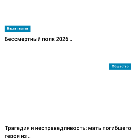
Вахта памяти
Бессмертный полк 2026 ..
...
Общество
Трагедия и несправедливость: мать погибшего
героя из ..