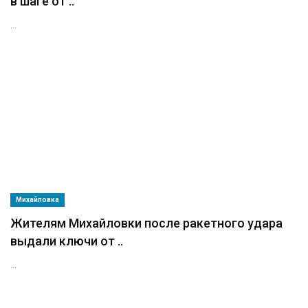
в шаге от ..
...
Михайловка
Жителям Михайловки после ракетного удара
выдали ключи от ..
...