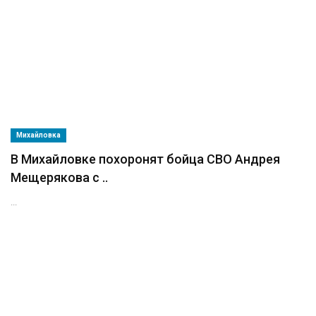
Михайловка
В Михайловке похоронят бойца СВО Андрея
Мещерякова с ..
...