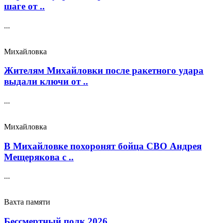
шаге от ..
...
Михайловка
Жителям Михайловки после ракетного удара
выдали ключи от ..
...
Михайловка
В Михайловке похоронят бойца СВО Андрея
Мещерякова с ..
...
Вахта памяти
Бессмертный полк 2026 ..