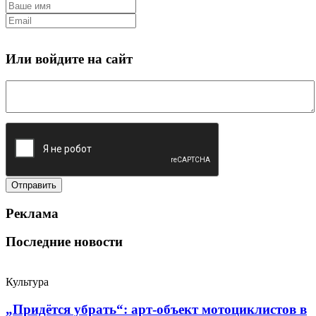
Или войдите на сайт
Реклама
Последние новости
Культура
„Придётся убрать“: арт‑объект мотоциклистов в