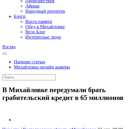
Происшествия
Афиша
Народный репортер
Блоги
Вахта памяти
Обед в Михайловке
Вело Блог
Интересные люди
Взгляд
Напиши статью
Михайловка онлайн камеры
В Михайловке передумали брать
грабительский кредит в 65 миллионов