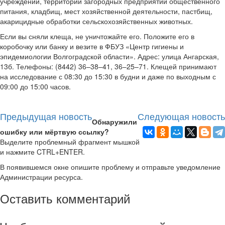
учреждений, территорий загородных предприятий общественного
питания, кладбищ, мест хозяйственной деятельности, пастбищ,
акарицидные обработки сельскохозяйственных животных.
Если вы сняли клеща, не уничтожайте его. Положите его в
коробочку или банку и везите в ФБУЗ «Центр гигиены и
эпидемиологии Волгоградской области». Адрес: улица Ангарская,
13б. Телефоны: (8442) 36–38–41, 36–25–71. Клещей принимают
на исследование с 08:30 до 15:30 в будни и даже по выходным с
09:00 до 15:00 часов.
Предыдущая новость
Следующая новость
Обнаружили
ошибку или мёртвую ссылку?
Выделите проблемный фрагмент мышкой
и нажмите CTRL+ENTER.
В появившемся окне опишите проблему и отправьте уведомление
Администрации ресурса.
Оставить комментарий