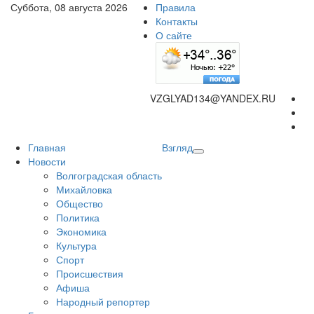
Суббота, 08 августа 2026
Правила
Контакты
О сайте
VZGLYAD134@YANDEX.RU
Главная
Взгляд
Новости
Волгоградская область
Михайловка
Общество
Политика
Экономика
Культура
Спорт
Происшествия
Афиша
Народный репортер