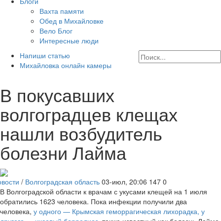
Блоги
Вахта памяти
Обед в Михайловке
Вело Блог
Интересные люди
Напиши статью
Михайловка онлайн камеры
В покусавших
волгоградцев клещах
нашли возбудитель
болезни Лайма
овости
/
Волгоградская область
03-июл, 20:06
147
0
В Волгоградской области к врачам с укусами клещей на 1 июля
обратились 1623 человека. Пока инфекции получили два
человека,
у одного — Крымская геморрагическая лихорадка, у