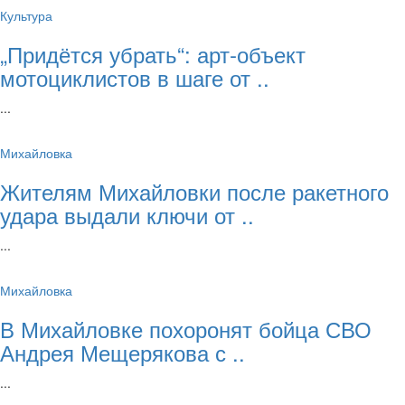
Культура
„Придётся убрать“: арт‑объект
мотоциклистов в шаге от ..
...
Михайловка
Жителям Михайловки после ракетного
удара выдали ключи от ..
...
Михайловка
В Михайловке похоронят бойца СВО
Андрея Мещерякова с ..
...