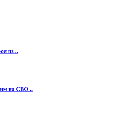
я из ..
им на СВО ..