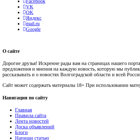
Facebook
VK
OK
Яндекс
mail.ru
Google
О сайте
Дорогие друзья! Искренне рады вам на страницах нашего порта
предложения и мнения на каждую новость, которую мы публикуе
рассказывать и о новостях Волгоградской области и всей Росси
Сайт может содержать материалы 18+ При использовании мате
Навигация по сайту
Главная
Правила сайта
Лента новостей
Доска объявлений
Блоги
Напиши статью