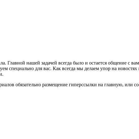
ла. Главной нашей задачей всегда было и остается общение с в
м специально для вас. Как всегда мы делаем упор на новостях 
и.
риалов обязательно размещение гиперссылки на главную, или с