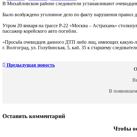
В Михайловском районе следователи устанавливают очевидцев
Было возбуждено уголовное дело по факту нарушения правил 
Утром 20 января на трассе Р-22 «Москва – Астрахань» столкн
пассажир корейского авто погибли.
«Просьба очевидцев данного ДТП либо лиц, имеющих какую-ли
г. Волгоград, ул. Голубинская, 5, каб. 35 к старшему следова
Предыдущая новость
О
В
В появившем
Оставить комментарий
Чтобы ос