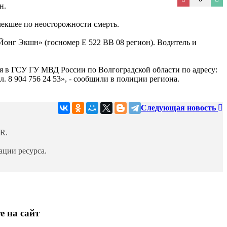
н.
лекшее по неосторожности смерть.
Йонг Экшн» (госномер Е 522 ВВ 08 регион). Водитель и
 в ГСУ ГУ МВД России по Волгоградской области по адресу:
л. 8 904 756 24 53», - сообщили в полиции региона.
Следующая новость
R.
ции ресурса.
е на сайт